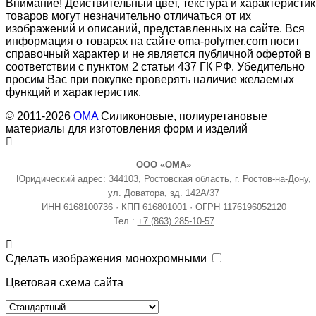
Внимание! Действительный цвет, текстура и характеристик
товаров могут незначительно отличаться от их
изображений и описаний, представленных на сайте. Вся
информация о товарах на сайте oma-polymer.com носит
справочный характер и не является публичной офертой в
соответствии с пунктом 2 статьи 437 ГК РФ. Убедительно
просим Вас при покупке проверять наличие желаемых
функций и характеристик.
© 2011-2026
OMA
Силиконовые, полиуретановые
материалы для изготовления форм и изделий
ООО «ОМА»
Юридический адрес: 344103, Ростовская область, г. Ростов-на-Дону,
ул. Доватора, зд. 142А/37
ИНН 6168100736 · КПП 616801001 · ОГРН 1176196052120
Тел.:
+7 (863) 285-10-57
Сделать изображения монохромными
Цветовая схема сайта