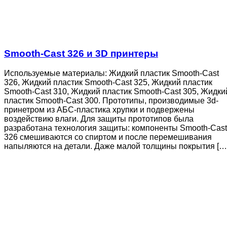
Smooth-Cast 326 и 3D принтеры
Используемые материалы: Жидкий пластик Smooth-Cast
326, Жидкий пластик Smooth-Cast 325, Жидкий пластик
Smooth-Cast 310, Жидкий пластик Smooth-Cast 305, Жидки
пластик Smooth-Cast 300. Прототипы, производимые 3d-
принетром из АБС-пластика хрупки и подвержены
воздействию влаги. Для защиты прототипов была
разработана технология защиты: компоненты Smooth-Cast
326 смешиваются со спиртом и после перемешивания
напыляются на детали. Даже малой толщины покрытия […