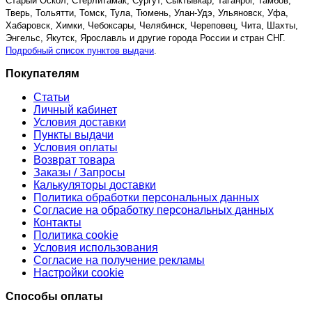
Старый Оскол, Стерлитамак, Сургут, Сыктывкар, Таганрог, Тамбов,
Тверь, Тольятти, Томск, Тула, Тюмень, Улан-Удэ, Ульяновск, Уфа,
Хабаровск, Химки, Чебоксары, Челябинск, Череповец, Чита, Шахты,
Энгельс, Якутск, Ярославль и другие города России и стран СНГ.
Подробный список пунктов выдачи
.
Покупателям
Статьи
Личный кабинет
Условия доставки
Пункты выдачи
Условия оплаты
Возврат товара
Заказы / Запросы
Калькуляторы доставки
Политика обработки персональных данных
Согласие на обработку персональных данных
Контакты
Политика cookie
Условия использования
Согласие на получение рекламы
Настройки cookie
Способы оплаты