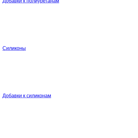
Добавки к полиуретанам
Силиконы
Добавки к силиконам