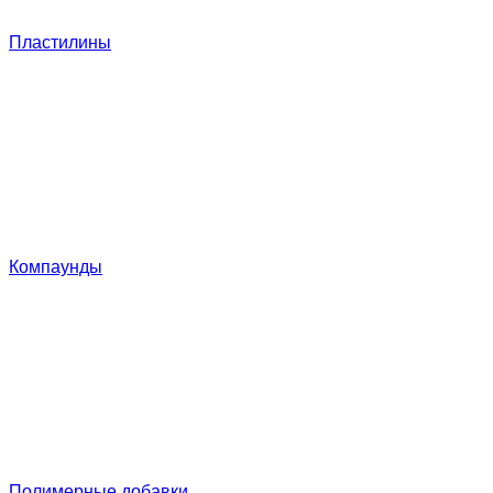
Пластилины
Компаунды
Полимерные добавки