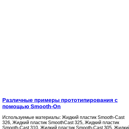
Различные примеры прототипирования с
помощью Smooth-On
Используемые материалы: Жидкий пластик Smooth-Cast
326, Жидкий пластик SmoothCast 325, Жидкий пластик
Smooth-Cast 310, Жидкий пластик Smooth-Cast 305, Жидки