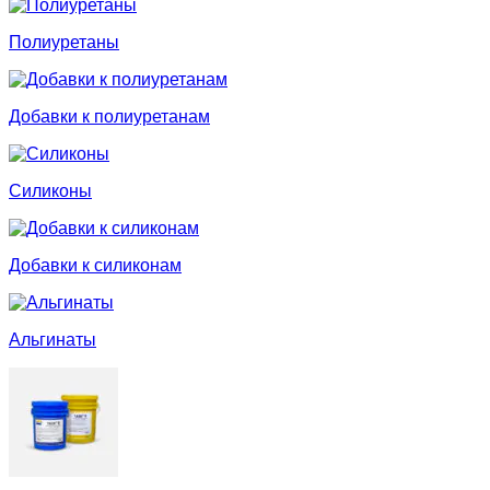
Полиуретаны
Добавки к полиуретанам
Силиконы
Добавки к силиконам
Альгинаты