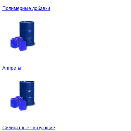
Полимерные добавки
Аппреты
Силикатные связующие