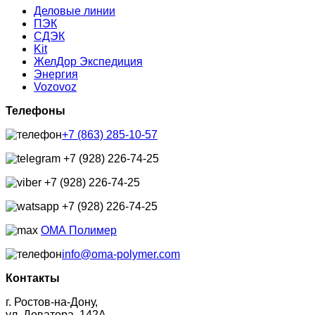
Деловые линии
ПЭК
СДЭК
Kit
ЖелДор Экспедиция
Энергия
Vozovoz
Телефоны
+7 (863) 285-10-57
+7 (928) 226-74-25
+7 (928) 226-74-25
+7 (928) 226-74-25
ОМА Полимер
info@oma-polymer.com
Контакты
г. Ростов-на-Дону,
ул. Доватора, 142А,