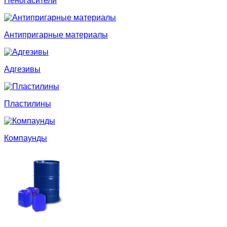
Пеногасители
Антипригарные материалы
Адгезивы
Пластилины
Компаунды