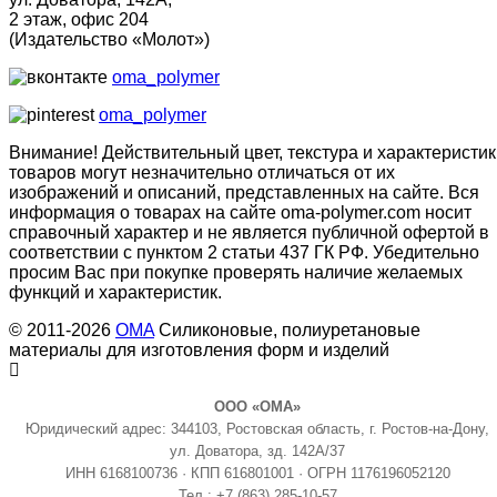
2 этаж, офис 204
(Издательство «Молот»)
oma_polymer
oma_polymer
Внимание! Действительный цвет, текстура и характеристик
товаров могут незначительно отличаться от их
изображений и описаний, представленных на сайте. Вся
информация о товарах на сайте oma-polymer.com носит
справочный характер и не является публичной офертой в
соответствии с пунктом 2 статьи 437 ГК РФ. Убедительно
просим Вас при покупке проверять наличие желаемых
функций и характеристик.
© 2011-2026
OMA
Силиконовые, полиуретановые
материалы для изготовления форм и изделий
ООО «ОМА»
Юридический адрес: 344103, Ростовская область, г. Ростов-на-Дону,
ул. Доватора, зд. 142А/37
ИНН 6168100736 · КПП 616801001 · ОГРН 1176196052120
Тел.:
+7 (863) 285-10-57