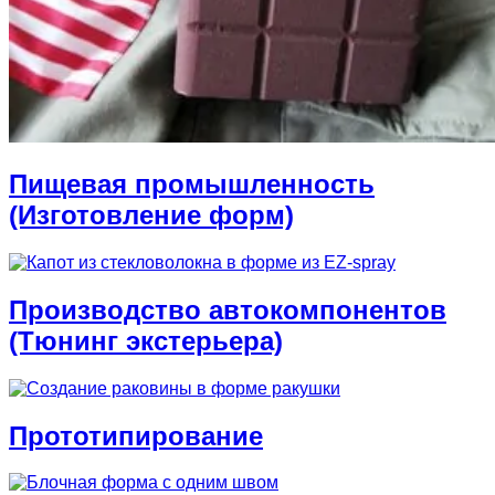
Пищевая промышленность
(Изготовление форм)
Производство автокомпонентов
(Тюнинг экстерьера)
Прототипирование