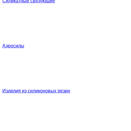
Силикатные связующие
Аэросилы
Изделия из силиконовых резин