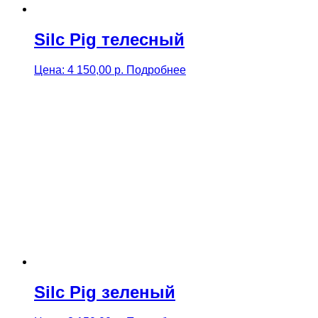
Silc Pig телесный
Цена:
4 150,00
р.
Подробнее
Silc Pig зеленый