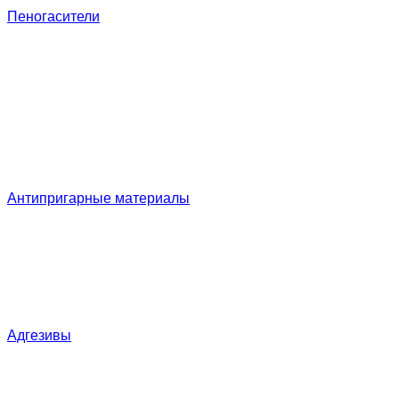
Пеногасители
Антипригарные материалы
Адгезивы