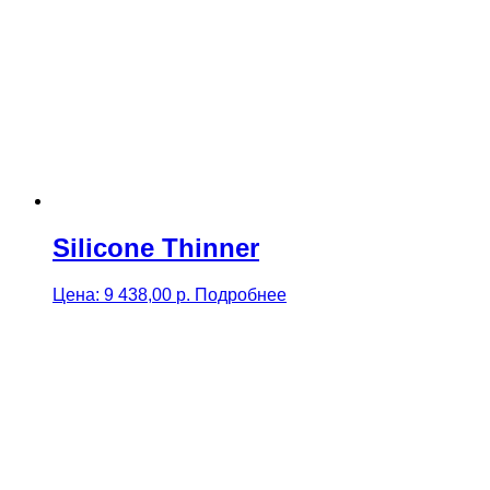
Silicone Thinner
Цена:
9 438,00
р.
Подробнее