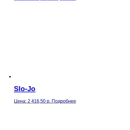
Slo-Jo
Цена:
2 416,50
р.
Подробнее