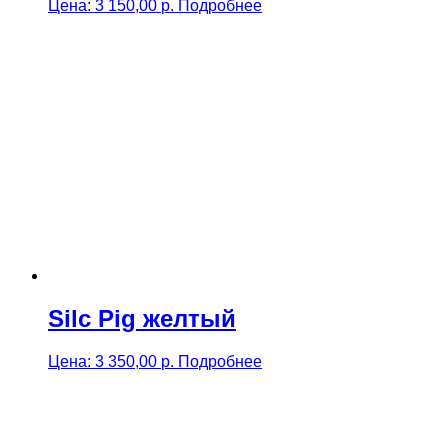
Цена:
3 150,00
р.
Подробнее
Silc Pig желтый
Цена:
3 350,00
р.
Подробнее