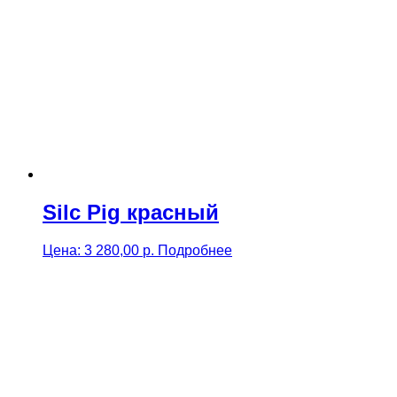
Silc Pig красный
Цена:
3 280,00
р.
Подробнее