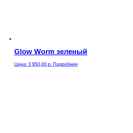
Glow Worm зеленый
Цена:
3 950,00
р.
Подробнее