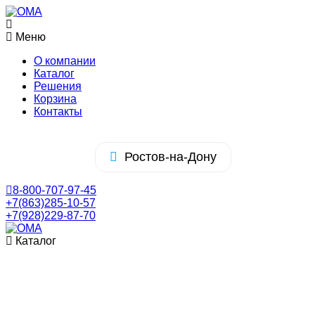
Меню
О компании
Каталог
Решения
Корзина
Контакты
Ростов-на-Дону
8-800-707-97-45
+7(863)285-10-57
+7(928)229-87-70
Каталог