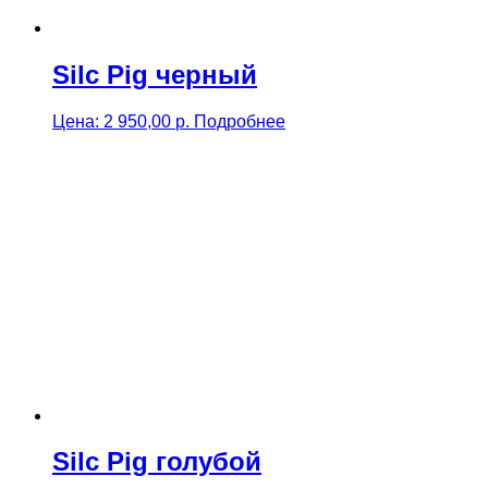
Silc Pig черный
Цена:
2 950,00
р.
Подробнее
Silc Pig голубой