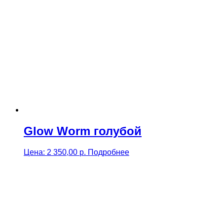
Glow Worm голубой
Цена:
2 350,00
р.
Подробнее