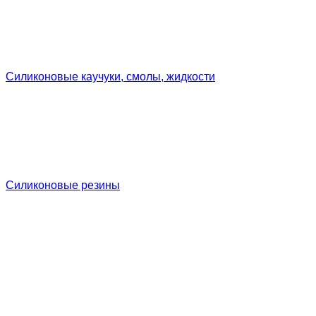
Силиконовые каучуки, смолы, жидкости
Силиконовые резины