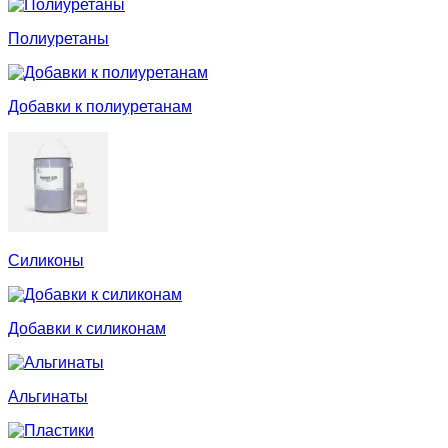
Полиуретаны
Добавки к полиуретанам
Силиконы
Добавки к силиконам
Альгинаты