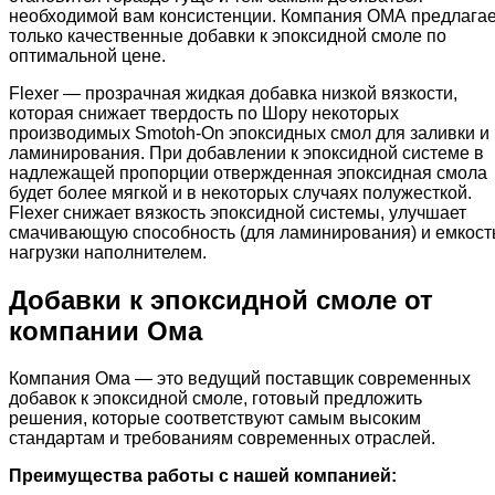
необходимой вам консистенции. Компания ОМА предлагае
только качественные добавки к эпоксидной смоле по
оптимальной цене.
Flexer — прозрачная жидкая добавка низкой вязкости,
которая снижает твердость по Шору некоторых
производимых Smotoh-On эпоксидных смол для заливки и
ламинирования. При добавлении к эпоксидной системе в
надлежащей пропорции отвержденная эпоксидная смола
будет более мягкой и в некоторых случаях полужесткой.
Flexer снижает вязкость эпоксидной системы, улучшает
смачивающую способность (для ламинирования) и емкост
нагрузки наполнителем.
Добавки к эпоксидной смоле от
компании Ома
Компания Ома — это ведущий поставщик современных
добавок к эпоксидной смоле, готовый предложить
решения, которые соответствуют самым высоким
стандартам и требованиям современных отраслей.
Преимущества работы с нашей компанией: