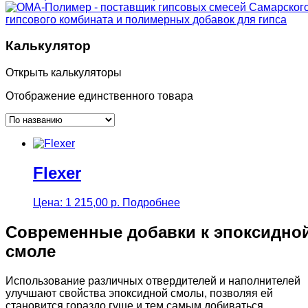
Калькулятор
Открыть калькуляторы
Отображение единственного товара
Flexer
Цена:
1 215,00
р.
Подробнее
Современные добавки к эпоксидно
смоле
Использование различных отвердителей и наполнителей
улучшают свойства эпоксидной смолы, позволяя ей
становится гораздо гуще и тем самым добиваться