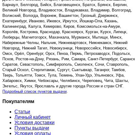
Барнаул, Белгород, Бийск, Благовещенск, Братск, Брянск, Берлин,
Великий Новгород, Владивосток, Владикавказ, Владимир, Волгоград,
Волжский, Вологда, Воронеж, Вашингтон, Грозный, Дзержинск,
Екатеринбург, Иваново, Ижевск, Иркутск, Йошкар-Ола, Казань,
Калининград, Калуга, Кемерово, Киров, Комсомольск-на-Амуре,
Королёв, Кострома, Краснодар, Красноярск, Курган, Курск, Липецк,
Люберцы, Магнитогорск, Махачкала, Мурманск, Мытищи, Минск,
Набережные Челны, Нальчик, Нижневартовск, Нижнекамск, Нижний
Новгород, Нижний Тагил, Новокузнецк, Новороссийск, Новосибирск,
Омск, Орёл, Оренбург, Орск, Пенза, Пермь, Петрозаводск, Подольск,
Псков, Ростов-на-Дону, Рязань, Рим, Самара, Санкт-Петербург, Саранск
Саратов, Севастополь, Симферополь, Смоленск, Сочи, Ставрополь,
Старый Оскол, Стерлитамак, Сургут, Сыктывкар, Таганрог, Тамбов,
Тверь, Тольятти, Томск, Тула, Тюмень, Улан-Удэ, Ульяновск, Уфа,
Хабаровск, Химки, Чебоксары, Челябинск, Череповец, Чита, Шахты,
Энгельс, Якутск, Ярославль и другие города России и стран СНГ.
Подробный список пунктов выдачи
.
Покупателям
Статьи
Личный кабинет
Условия доставки
Пункты выдачи
Условия оплаты