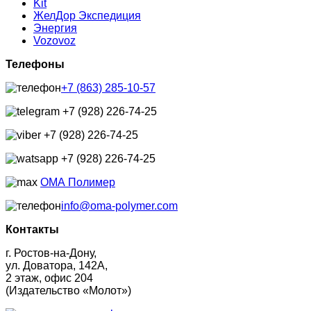
Kit
ЖелДор Экспедиция
Энергия
Vozovoz
Телефоны
+7 (863) 285-10-57
+7 (928) 226-74-25
+7 (928) 226-74-25
+7 (928) 226-74-25
ОМА Полимер
info@oma-polymer.com
Контакты
г. Ростов-на-Дону,
ул. Доватора, 142А,
2 этаж, офис 204
(Издательство «Молот»)