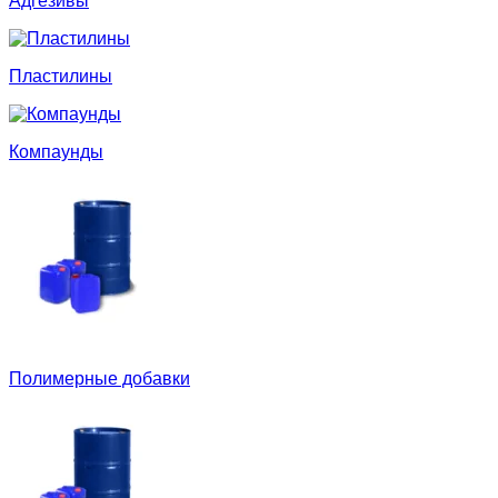
Адгезивы
Пластилины
Компаунды
Полимерные добавки