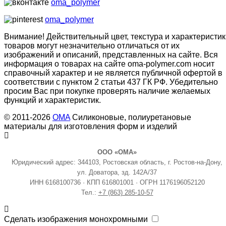
oma_polymer
oma_polymer
Внимание! Действительный цвет, текстура и характеристик
товаров могут незначительно отличаться от их
изображений и описаний, представленных на сайте. Вся
информация о товарах на сайте oma-polymer.com носит
справочный характер и не является публичной офертой в
соответствии с пунктом 2 статьи 437 ГК РФ. Убедительно
просим Вас при покупке проверять наличие желаемых
функций и характеристик.
© 2011-2026
OMA
Силиконовые, полиуретановые
материалы для изготовления форм и изделий
ООО «ОМА»
Юридический адрес: 344103, Ростовская область, г. Ростов-на-Дону,
ул. Доватора, зд. 142А/37
ИНН 6168100736 · КПП 616801001 · ОГРН 1176196052120
Тел.:
+7 (863) 285-10-57
Сделать изображения монохромными