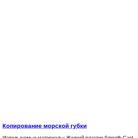
Копирование морской губки
Используемые материалы: Жидкий пластик Smooth-Cast