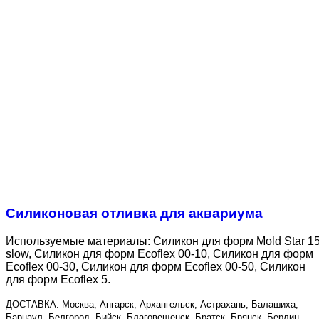
Силиконовая отливка для аквариума
Используемые материалы: Силикон для форм Mold Star 1
slow, Силикон для форм Ecoflex 00-10, Силикон для форм
Ecoflex 00-30, Силикон для форм Ecoflex 00-50, Силикон
для форм Ecoflex 5.
ДОСТАВКА: Москва, Ангарск, Архангельск, Астрахань, Балашиха,
Барнаул, Белгород, Бийск, Благовещенск, Братск, Брянск, Берлин,