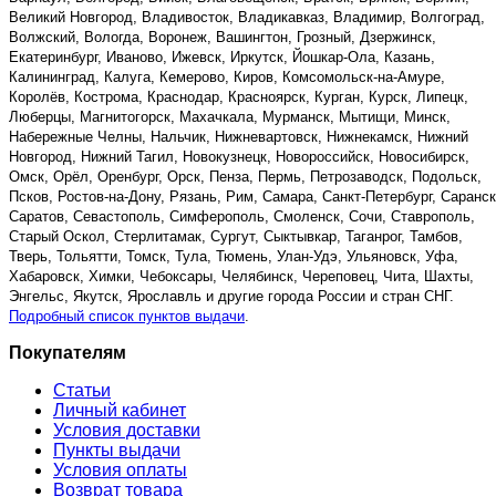
Великий Новгород, Владивосток, Владикавказ, Владимир, Волгоград,
Волжский, Вологда, Воронеж, Вашингтон, Грозный, Дзержинск,
Екатеринбург, Иваново, Ижевск, Иркутск, Йошкар-Ола, Казань,
Калининград, Калуга, Кемерово, Киров, Комсомольск-на-Амуре,
Королёв, Кострома, Краснодар, Красноярск, Курган, Курск, Липецк,
Люберцы, Магнитогорск, Махачкала, Мурманск, Мытищи, Минск,
Набережные Челны, Нальчик, Нижневартовск, Нижнекамск, Нижний
Новгород, Нижний Тагил, Новокузнецк, Новороссийск, Новосибирск,
Омск, Орёл, Оренбург, Орск, Пенза, Пермь, Петрозаводск, Подольск,
Псков, Ростов-на-Дону, Рязань, Рим, Самара, Санкт-Петербург, Саранск
Саратов, Севастополь, Симферополь, Смоленск, Сочи, Ставрополь,
Старый Оскол, Стерлитамак, Сургут, Сыктывкар, Таганрог, Тамбов,
Тверь, Тольятти, Томск, Тула, Тюмень, Улан-Удэ, Ульяновск, Уфа,
Хабаровск, Химки, Чебоксары, Челябинск, Череповец, Чита, Шахты,
Энгельс, Якутск, Ярославль и другие города России и стран СНГ.
Подробный список пунктов выдачи
.
Покупателям
Статьи
Личный кабинет
Условия доставки
Пункты выдачи
Условия оплаты
Возврат товара