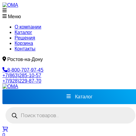
Меню
О компании
Каталог
Решения
Корзина
Контакты
Ростов-на-Дону
8-800-707-97-45
+7(863)285-10-57
+7(928)229-87-70
Каталог
Поиск
товаров
0