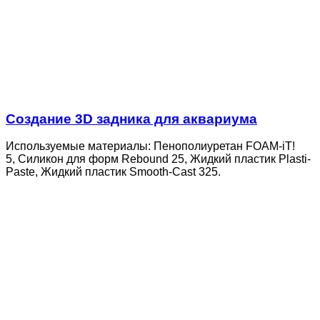
Создание 3D задника для аквариума
Используемые материалы: Пенополиуретан FOAM-iT!
5, Силикон для форм Rebound 25, Жидкий пластик Plasti-
Paste, Жидкий пластик Smooth-Cast 325.