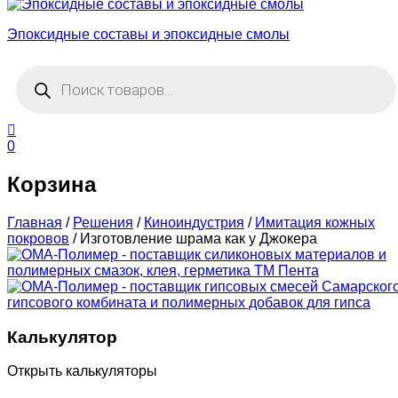
Эпоксидные составы и эпоксидные смолы
Поиск
товаров
0
Корзина
Главная
/
Решения
/
Киноиндустрия
/
Имитация кожных
покровов
/
Изготовление шрама как у Джокера
Калькулятор
Открыть калькуляторы