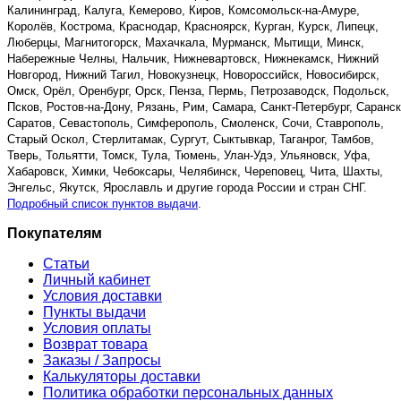
Калининград, Калуга, Кемерово, Киров, Комсомольск-на-Амуре,
Королёв, Кострома, Краснодар, Красноярск, Курган, Курск, Липецк,
Люберцы, Магнитогорск, Махачкала, Мурманск, Мытищи, Минск,
Набережные Челны, Нальчик, Нижневартовск, Нижнекамск, Нижний
Новгород, Нижний Тагил, Новокузнецк, Новороссийск, Новосибирск,
Омск, Орёл, Оренбург, Орск, Пенза, Пермь, Петрозаводск, Подольск,
Псков, Ростов-на-Дону, Рязань, Рим, Самара, Санкт-Петербург, Саранск
Саратов, Севастополь, Симферополь, Смоленск, Сочи, Ставрополь,
Старый Оскол, Стерлитамак, Сургут, Сыктывкар, Таганрог, Тамбов,
Тверь, Тольятти, Томск, Тула, Тюмень, Улан-Удэ, Ульяновск, Уфа,
Хабаровск, Химки, Чебоксары, Челябинск, Череповец, Чита, Шахты,
Энгельс, Якутск, Ярославль и другие города России и стран СНГ.
Подробный список пунктов выдачи
.
Покупателям
Статьи
Личный кабинет
Условия доставки
Пункты выдачи
Условия оплаты
Возврат товара
Заказы / Запросы
Калькуляторы доставки
Политика обработки персональных данных