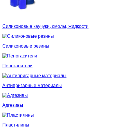
Силиконовые каучуки, смолы, жидкости
Силиконовые резины
Пеногасители
Антипригарные материалы
Адгезивы
Пластилины