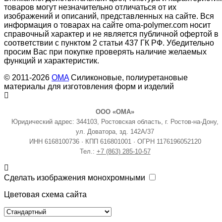
товаров могут незначительно отличаться от их
изображений и описаний, представленных на сайте. Вся
информация о товарах на сайте oma-polymer.com носит
справочный характер и не является публичной офертой в
соответствии с пунктом 2 статьи 437 ГК РФ. Убедительно
просим Вас при покупке проверять наличие желаемых
функций и характеристик.
© 2011-2026
OMA
Силиконовые, полиуретановые
материалы для изготовления форм и изделий
ООО «ОМА»
Юридический адрес: 344103, Ростовская область, г. Ростов-на-Дону,
ул. Доватора, зд. 142А/37
ИНН 6168100736 · КПП 616801001 · ОГРН 1176196052120
Тел.:
+7 (863) 285-10-57
Сделать изображения монохромными
Цветовая схема сайта