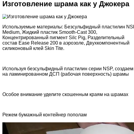
Изготовление шрама как у Джокера
Используемые материалы: Безсульфидный пластилин NS
Medium, Жидкий пластик Smooth-Cast 300,
Концентрированный пигмент Silc Pig, Разделительный
состав Ease Release 200 в аэрозоле, Двухкомпонентный
силиконовый клей Skin Tite.
Используя безсульфидный пластилин серии NSP, создаем
на ламинированном ДСП (рабочая поверхность) шрамы
Особое внимание уделите скошенным краям на шрамах
Режем бумажный контейнер пополам