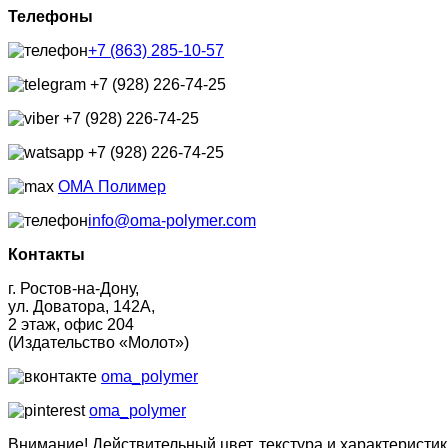
Телефоны
+7 (863) 285-10-57
+7 (928) 226-74-25
+7 (928) 226-74-25
+7 (928) 226-74-25
ОМА Полимер
info@oma-polymer.com
Контакты
г. Ростов-на-Дону,
ул. Доватора, 142А,
2 этаж, офис 204
(Издательство «Молот»)
oma_polymer
oma_polymer
Внимание! Действительный цвет, текстура и характеристик