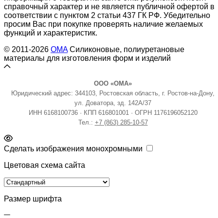
справочный характер и не является публичной офертой в
соответствии с пунктом 2 статьи 437 ГК РФ. Убедительно
просим Вас при покупке проверять наличие желаемых
функций и характеристик.
© 2011-2026
OMA
Силиконовые, полиуретановые
материалы для изготовления форм и изделий
ООО «ОМА»
Юридический адрес: 344103, Ростовская область, г. Ростов-на-Дону,
ул. Доватора, зд. 142А/37
ИНН 6168100736 · КПП 616801001 · ОГРН 1176196052120
Тел.:
+7 (863) 285-10-57
Сделать изображения монохромными
Цветовая схема сайта
Размер шрифта