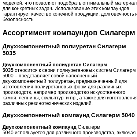
моделей, что позволяет подобрать оптимальный материал
для конкретных задач. Использование этих компаундов
гарантирует качество конечной продукции, долговечность 
безопасность.
Ассортимент компаундов Силагерм
Двухкомпонентный полиуретан Силагерм
5035
Двухкомпонентный полиуретан Силагерм
5035
относится к серии полиуретановых систем Силагерм
5000 – представляет собой наполненный
двухкомпонентный полиуретан, предназначенный для
изготовления полиуретановых форм для различных
производств, например производство искусственного
камня, лепнины, скульптур и пр., а также для изготовлени
различных резинотехнических изделий.
Двухкомпонентный компаунд Силагерм 5040
Двухкомпонентный компаунд
Силагерм
5040 используется для различного производства, включая