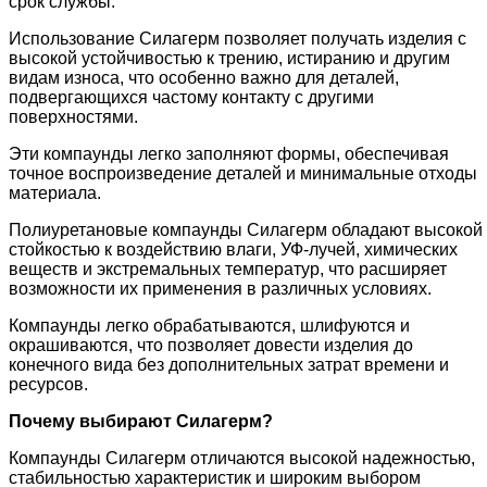
срок службы.
Использование Силагерм позволяет получать изделия с
высокой устойчивостью к трению, истиранию и другим
видам износа, что особенно важно для деталей,
подвергающихся частому контакту с другими
поверхностями.
Эти компаунды легко заполняют формы, обеспечивая
точное воспроизведение деталей и минимальные отходы
материала.
Полиуретановые компаунды Силагерм обладают высокой
стойкостью к воздействию влаги, УФ-лучей, химических
веществ и экстремальных температур, что расширяет
возможности их применения в различных условиях.
Компаунды легко обрабатываются, шлифуются и
окрашиваются, что позволяет довести изделия до
конечного вида без дополнительных затрат времени и
ресурсов.
Почему выбирают Силагерм?
Компаунды Силагерм отличаются высокой надежностью,
стабильностью характеристик и широким выбором