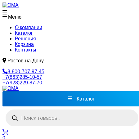
Меню
О компании
Каталог
Решения
Корзина
Контакты
Ростов-на-Дону
8-800-707-97-45
+7(863)285-10-57
+7(928)229-87-70
Каталог
Поиск
товаров
0