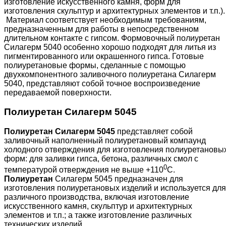
изготовление искусственного камня, форм для
изготовления скульптур и архитектурных элементов и т.п.).
Материал соответствует необходимым требованиям,
предназначенным для работы в непосредственном
длительном контакте с гипсом. Формовочный полиуретан
Силагерм 5040 особенно хорошо подходят для литья из
пигментированного или окрашенного гипса. Готовые
полиуретановые формы, сделанные с помощью
двухкомпонентного заливочного полиуретана Силагерм
5040, представляют собой точное воспроизведение
передаваемой поверхности.
Полиуретан Силагерм 5045
Полиуретан Силагерм 5045
представляет собой
заливочный наполненный полиуретановый компаунд
холодного отверждения для изготовления полиуретановы
форм: для заливки гипса, бетона, различных смол с
0
температурой отверждения не выше +110
С.
Полиуретан
Силагерм 5045 предназначен для
изготовления полиуретановых изделий и используется для
различного производства, включая изготовление
искусственного камня, скульптур и архитектурных
элементов и т.п.; а также изготовление различных
технических изделий.