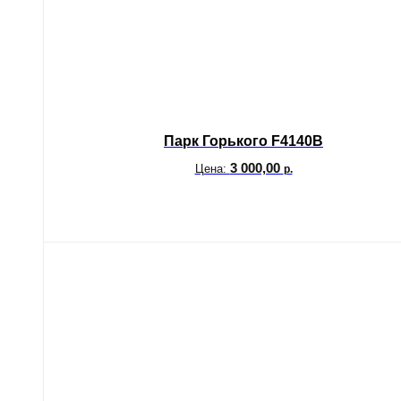
Парк Горького F4140B
3 000,00
Цена:
р.
В корзину