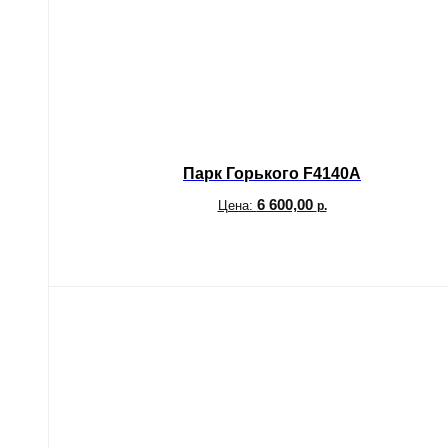
Парк Горького F4140A
6 600,00
Цена:
р.
В корзину