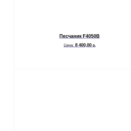
Песчаник F4050B
8 400,00
Цена:
р.
В корзину