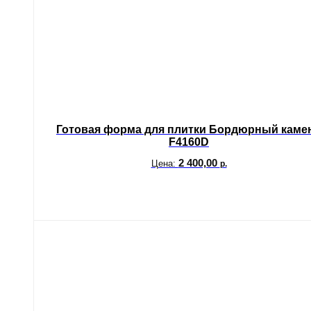
Готовая форма для плитки Бордюрный каме
F4160D
2 400,00
Цена:
р.
В корзину