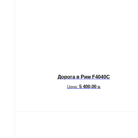
Дорога в Рим F4040C
5 400,00
Цена:
р.
В корзину