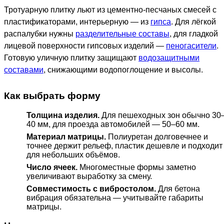
Тротуарную плитку льют из цементно-песчаных смесей с
пластификаторами, интерьерную — из
гипса
. Для лёгкой
распалубки нужны
разделительные составы
, для гладкой
лицевой поверхности гипсовых изделий —
пеногасители
.
Готовую уличную плитку защищают
водозащитными
составами
, снижающими водопоглощение и высолы.
Как выбрать форму
Толщина изделия.
Для пешеходных зон обычно 30
40 мм, для проезда автомобилей — 50–60 мм.
Материал матрицы.
Полиуретан долговечнее и
точнее держит рельеф, пластик дешевле и подходит
для небольших объёмов.
Число ячеек.
Многоместные формы заметно
увеличивают выработку за смену.
Совместимость с вибростолом.
Для бетона
вибрация обязательна — учитывайте габариты
матрицы.