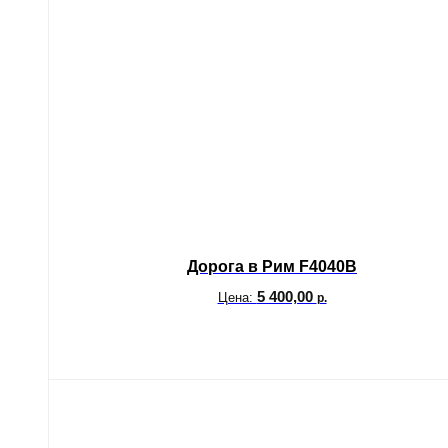
Дорога в Рим F4040B
5 400,00
Цена:
р.
В корзину