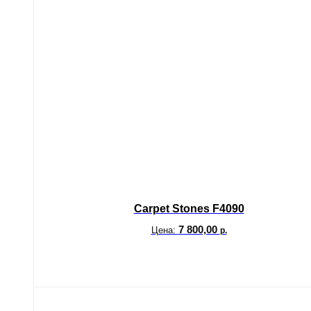
Carpet Stones F4090
7 800,00
Цена:
р.
В корзину