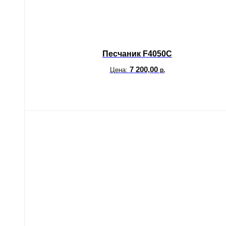
Песчаник F4050C
7 200,00
Цена:
р.
В корзину