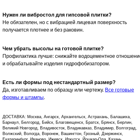
Нужен ли вибростол для гипсовой плитки?
Не обязателен, но с вибрацией лицевая поверхность
получается плотнее и без раковин.
Чем убрать высолы на готовой плитке?
Профилактика лучше: снижайте водоцементное отношени
и обрабатывайте изделия гидрофобизатором.
Есть ли формы под нестандартный размер?
Да, изготавливаем по образцу или чертежу.
Все готовые
формы и штампы
.
ДОСТАВКА: Москва, Ангарск, Архангельск, Астрахань, Балашиха,
Барнаул, Белгород, Бийск, Благовещенск, Братск, Брянск, Берлин,
Великий Новгород, Владивосток, Владикавказ, Владимир, Волгоград,
Волжский, Вологда, Воронеж, Вашингтон, Грозный, Дзержинск,
Екатеринбург, Иваново, Ижевск, Иркутск, Йошкар-Ола, Казань,