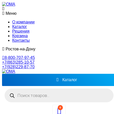
Меню
О компании
Каталог
Решения
Корзина
Контакты
Ростов-на-Дону
8-800-707-97-45
+7(863)285-10-57
+7(928)229-87-70
Каталог
Поиск
товаров
0