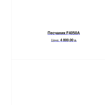
Песчаник F4050A
4 800,00
Цена:
р.
В корзину