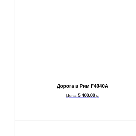
Дорога в Рим F4040A
5 400,00
Цена:
р.
В корзину