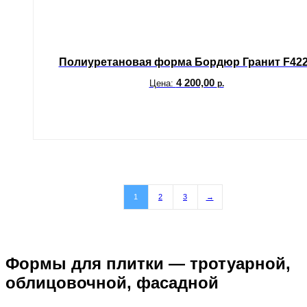
Полиуретановая форма Бордюр Гранит F42
4 200,00
Цена:
р.
В корзину
1
2
3
→
Формы для плитки — тротуарной,
облицовочной, фасадной