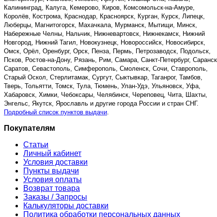
Калининград, Калуга, Кемерово, Киров, Комсомольск-на-Амуре,
Королёв, Кострома, Краснодар, Красноярск, Курган, Курск, Липецк,
Люберцы, Магнитогорск, Махачкала, Мурманск, Мытищи, Минск,
Набережные Челны, Нальчик, Нижневартовск, Нижнекамск, Нижний
Новгород, Нижний Тагил, Новокузнецк, Новороссийск, Новосибирск,
Омск, Орёл, Оренбург, Орск, Пенза, Пермь, Петрозаводск, Подольск,
Псков, Ростов-на-Дону, Рязань, Рим, Самара, Санкт-Петербург, Саранск
Саратов, Севастополь, Симферополь, Смоленск, Сочи, Ставрополь,
Старый Оскол, Стерлитамак, Сургут, Сыктывкар, Таганрог, Тамбов,
Тверь, Тольятти, Томск, Тула, Тюмень, Улан-Удэ, Ульяновск, Уфа,
Хабаровск, Химки, Чебоксары, Челябинск, Череповец, Чита, Шахты,
Энгельс, Якутск, Ярославль и другие города России и стран СНГ.
Подробный список пунктов выдачи
.
Покупателям
Статьи
Личный кабинет
Условия доставки
Пункты выдачи
Условия оплаты
Возврат товара
Заказы / Запросы
Калькуляторы доставки
Политика обработки персональных данных