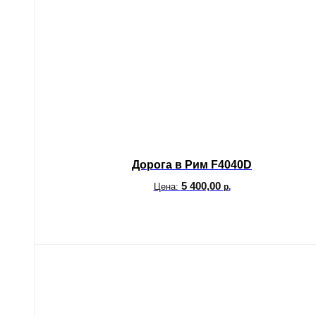
Дорога в Рим F4040D
5 400,00
Цена:
р.
В корзину