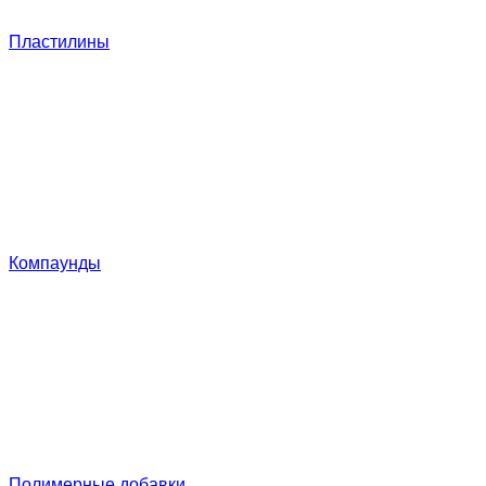
Пластилины
Компаунды
Полимерные добавки