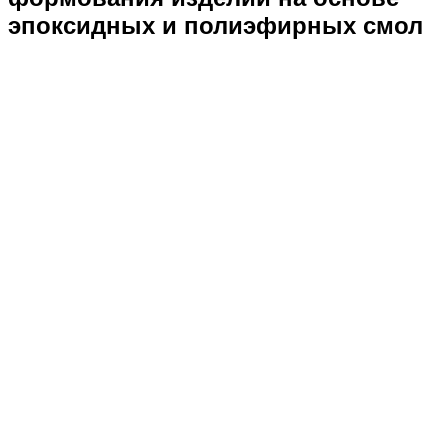
эпоксидных и полиэфирных смол