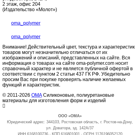
2 этаж, офис 204
(Издательство «Молот»)
oma_polymer
oma_polymer
Внимание! Действительный цвет, текстура и характеристик
товаров могут незначительно отличаться от их
изображений и описаний, представленных на сайте. Вся
информация о товарах на сайте oma-polymer.com носит
справочный характер и не является публичной офертой в
соответствии с пунктом 2 статьи 437 ГК РФ. Убедительно
просим Вас при покупке проверять наличие желаемых
функций и характеристик.
© 2011-2026
OMA
Силиконовые, полиуретановые
материалы для изготовления форм и изделий
ООО «ОМА»
Юридический адрес: 344103, Ростовская область, г. Ростов-на-Дону,
ул. Доватора, зд. 142А/37
ИНН 6168100736 · КПП 616801001 · ОГРН 1176196052120