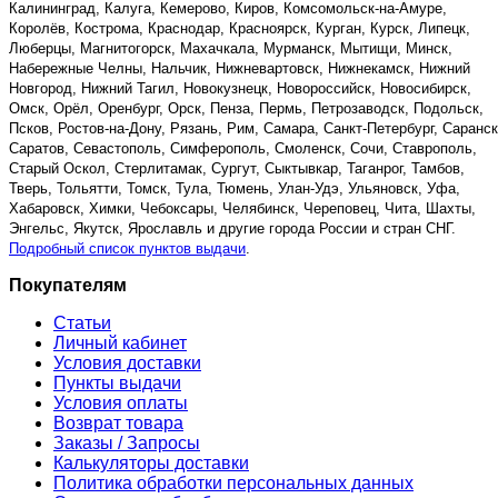
Калининград, Калуга, Кемерово, Киров, Комсомольск-на-Амуре,
Королёв, Кострома, Краснодар, Красноярск, Курган, Курск, Липецк,
Люберцы, Магнитогорск, Махачкала, Мурманск, Мытищи, Минск,
Набережные Челны, Нальчик, Нижневартовск, Нижнекамск, Нижний
Новгород, Нижний Тагил, Новокузнецк, Новороссийск, Новосибирск,
Омск, Орёл, Оренбург, Орск, Пенза, Пермь, Петрозаводск, Подольск,
Псков, Ростов-на-Дону, Рязань, Рим, Самара, Санкт-Петербург, Саранск
Саратов, Севастополь, Симферополь, Смоленск, Сочи, Ставрополь,
Старый Оскол, Стерлитамак, Сургут, Сыктывкар, Таганрог, Тамбов,
Тверь, Тольятти, Томск, Тула, Тюмень, Улан-Удэ, Ульяновск, Уфа,
Хабаровск, Химки, Чебоксары, Челябинск, Череповец, Чита, Шахты,
Энгельс, Якутск, Ярославль и другие города России и стран СНГ.
Подробный список пунктов выдачи
.
Покупателям
Статьи
Личный кабинет
Условия доставки
Пункты выдачи
Условия оплаты
Возврат товара
Заказы / Запросы
Калькуляторы доставки
Политика обработки персональных данных