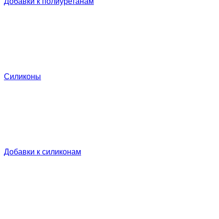
Добавки к полиуретанам
Силиконы
Добавки к силиконам