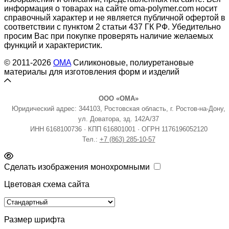
информация о товарах на сайте oma-polymer.com носит
справочный характер и не является публичной офертой в
соответствии с пунктом 2 статьи 437 ГК РФ. Убедительно
просим Вас при покупке проверять наличие желаемых
функций и характеристик.
© 2011-2026
OMA
Силиконовые, полиуретановые
материалы для изготовления форм и изделий
ООО «ОМА»
Юридический адрес: 344103, Ростовская область, г. Ростов-на-Дону,
ул. Доватора, зд. 142А/37
ИНН 6168100736 · КПП 616801001 · ОГРН 1176196052120
Тел.:
+7 (863) 285-10-57
Сделать изображения монохромными
Цветовая схема сайта
Размер шрифта