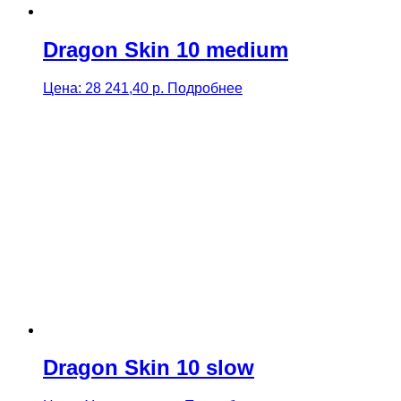
Dragon Skin 10 medium
Цена:
28 241,40
р.
Подробнее
Dragon Skin 10 slow