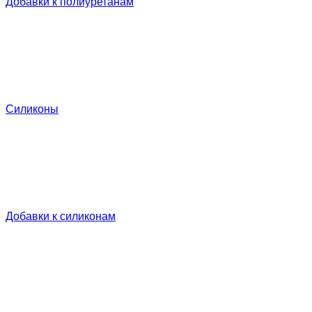
Добавки к полиуретанам
Силиконы
Добавки к силиконам