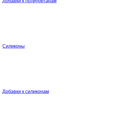
Добавки к полиуретанам
Силиконы
Добавки к силиконам