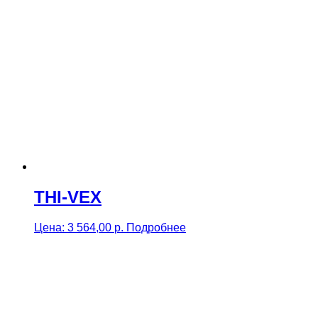
THI-VEX
Цена:
3 564,00
р.
Подробнее