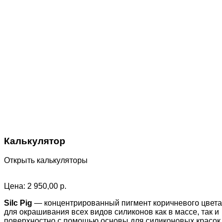
Калькулятор
Открыть калькуляторы
Цена:
2 950,00
р.
Silc Pig
— концентрированный пигмент коричневого цвета
для окрашивания всех видов силиконов как в массе, так и
поверхностно с помощью основы для силиконовых красок