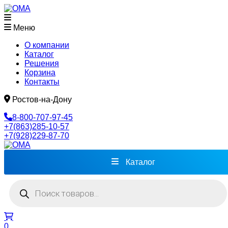
Меню
О компании
Каталог
Решения
Корзина
Контакты
Ростов-на-Дону
8-800-707-97-45
+7(863)285-10-57
+7(928)229-87-70
Каталог
Поиск
товаров
0