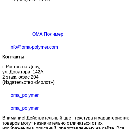
ОМА Полимер
info@oma-polymer.com
Контакты
г. Ростов-на-Дону,
ул. Доватора, 142А,
2 этаж, офис 204
(Издательство «Молот»)
oma_polymer
oma_polymer
Внимание! Действительный цвет, текстура и характеристик
товаров могут незначительно отличаться от их
изображений и описаний, представленных на сайте. Вся