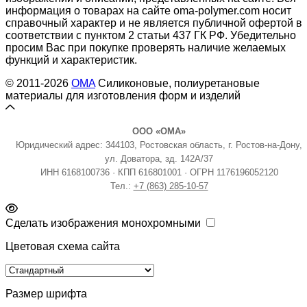
информация о товарах на сайте oma-polymer.com носит
справочный характер и не является публичной офертой в
соответствии с пунктом 2 статьи 437 ГК РФ. Убедительно
просим Вас при покупке проверять наличие желаемых
функций и характеристик.
© 2011-2026
OMA
Силиконовые, полиуретановые
материалы для изготовления форм и изделий
ООО «ОМА»
Юридический адрес: 344103, Ростовская область, г. Ростов-на-Дону,
ул. Доватора, зд. 142А/37
ИНН 6168100736 · КПП 616801001 · ОГРН 1176196052120
Тел.:
+7 (863) 285-10-57
Сделать изображения монохромными
Цветовая схема сайта
Размер шрифта