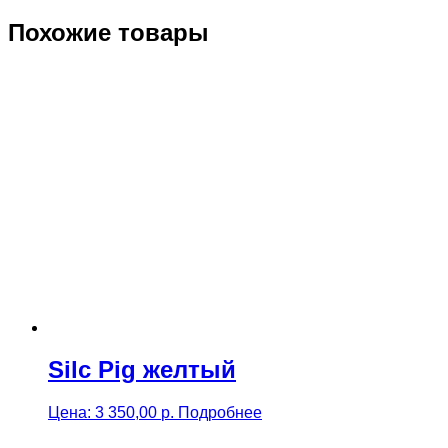
Похожие товары
Silc Pig желтый
Цена:
3 350,00
р.
Подробнее