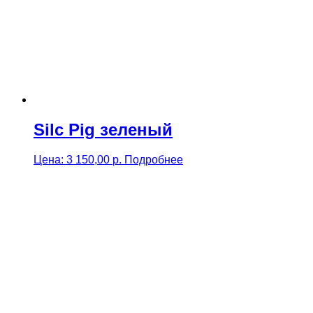
Silc Pig зеленый
Цена:
3 150,00
р.
Подробнее