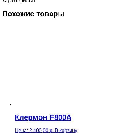
характеристик.
Похожие товары
Клермон F800A
Цена:
2 400,00
р.
В корзину