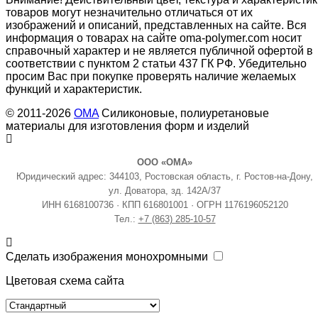
товаров могут незначительно отличаться от их
изображений и описаний, представленных на сайте. Вся
информация о товарах на сайте oma-polymer.com носит
справочный характер и не является публичной офертой в
соответствии с пунктом 2 статьи 437 ГК РФ. Убедительно
просим Вас при покупке проверять наличие желаемых
функций и характеристик.
© 2011-2026
OMA
Силиконовые, полиуретановые
материалы для изготовления форм и изделий
ООО «ОМА»
Юридический адрес: 344103, Ростовская область, г. Ростов-на-Дону,
ул. Доватора, зд. 142А/37
ИНН 6168100736 · КПП 616801001 · ОГРН 1176196052120
Тел.:
+7 (863) 285-10-57
Сделать изображения монохромными
Цветовая схема сайта