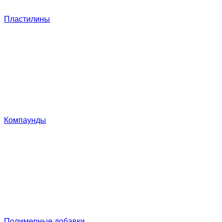
Пластилины
Компаунды
Полимерные добавки