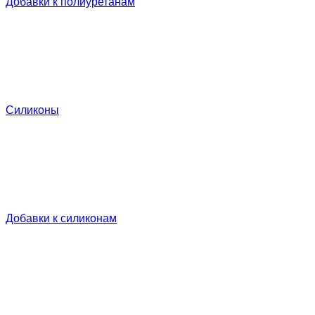
Добавки к полиуретанам
Силиконы
Добавки к силиконам