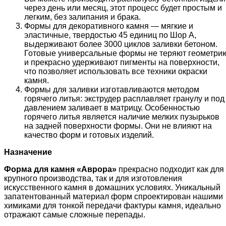
через день или месяц, этот процесс будет простым и
легким, без залипания и брака.
Формы для декоративного камня — мягкие и
эластичные, твердостью 45 единиц по Шор А,
выдерживают более 3000 циклов заливки бетоном.
Готовые универсальные формы не теряют геометри
и прекрасно удерживают пигменты на поверхности,
что позволяет использовать все техники окраски
камня.
Формы для заливки изготавливаются методом
горячего литья: экструдер расплавляет гранулу и под
давлением заливает в матрицу. Особенностью
горячего литья является наличие мелких пузырьков
на задней поверхности формы. Они не влияют на
качество форм и готовых изделий.
Назначение
Форма для камня «
Аврора
»
прекрасно подходит как для
крупного производства, так и для изготовления
искусственного камня в домашних условиях. Уникальный
запатентованный материал форм спроектирован нашими
химиками для тонкой передачи фактуры камня, идеально
отражают самые сложные перепады.