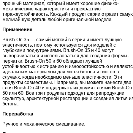
прочный материал, который имеет хорошие физико-
механические характеристики и прекрасную
тиражеустойчивость. Каждый продукт серии отразит саму
мельчайшую деталь любой оригинальной модели.
Применение
Brush-On 35 — самый мягкий в серии и имеет лучшую
эластичность, поэтому используется для моделей с
глубокими поднутрениями. Brush-On 35 и 40 могут
выворачиваться и использоваться для создания формы-
перчатки. Brush-On 50 и 60 обладают лучшей
устойчивостью к истиранию и износостойкостью и являютс
идеальным материалом для литья бетона и гипсов в
случаях, когда необходимо меньше эластичности. Эти
продукты совместимы. Например, вы можете нанести два
слоя Brush-On 40 и поддержать их двумя слоями Brush-On
50 или 60. Все три продукта подходят для репродукции
скульптур, архитектурной реставрации и создания литья и
бетона.
Переработка
Ручное и механическое смешивание.