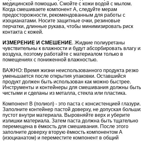
медицинской помощью. Смойте с кожи водой с мылом.
Когда смешиваете компонент А, следуйте мерам
предосторожности, рекомендованным для работы с
изоцианатами. Носите защитные очки, резиновые
перчатки, длинные рукава, чтобы минимизировать риск
контакта с кожей.
ИЗМЕРЕНИЕ И СМЕШЕНИЕ
. Жидкие полиуретаны
чувствительны к влажности и будут абсорбировать влагу и
воздуха, поэтому работайте с материалом только в
помещениях с пониженной влажностью.
ВАЖНО: Время жизни неиспользованного продукта резко
уменьшается после открытия упаковки. Оставшийся
продукт должен быть использован как можно быстрее.
Инструменты и контейнеры для смешивания должны быть
чистыми и сделаны из металла, стекла или пластика.
Компонент В (полиол) - это паста с консистенцией глазури.
Заполните контейнер пастой доверху, не допуская больши
пустот внутри материала. Выровняйте верх и уберите
излишки материала. Затем паста должна быть тщательно
перемещена в ёмкость для смешивания. После этого
заполните доверху вторую ёмкость компонентом А
(изоцианатом) и переместите компонент в общий