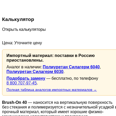
Калькулятор
Открыть калькуляторы
Цена: Уточните цену
Импортный материал: поставки в Россию
приостановлены.
Аналог в наличии:
Полиуретан Силагерм 6040
,
Полиуретан Силагерм 6030
.
Подобрать замену
— бесплатно, по телефону
8 800 707-97-45
.
Полная таблица аналогов импортных материалов →
Brush-On 40
— наносится на вертикальную поверхность
без стекания и полимеризуется с незначительной усадкой 
прочный материал, который имеет хорошие физико-