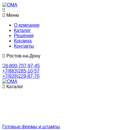
Меню
О компании
Каталог
Решения
Корзина
Контакты
Ростов-на-Дону
8-800-707-97-45
+7(863)285-10-57
+7(928)229-87-70
Каталог
Готовые формы и штампы