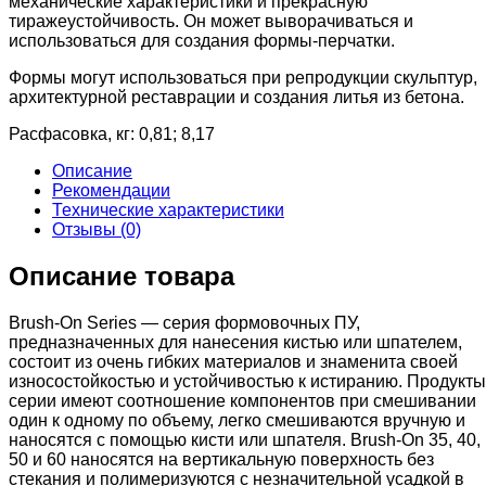
механические характеристики и прекрасную
тиражеустойчивость. Он может выворачиваться и
использоваться для создания формы-перчатки.
Формы могут использоваться при репродукции скульптур,
архитектурной реставрации и создания литья из бетона.
Расфасовка, кг: 0,81; 8,17
Описание
Рекомендации
Технические характеристики
Отзывы (0)
Описание товара
Brush-On Series — серия формовочных ПУ,
предназначенных для нанесения кистью или шпателем,
состоит из очень гибких материалов и знаменита своей
износостойкостью и устойчивостью к истиранию. Продукты
серии имеют соотношение компонентов при смешивании
один к одному по объему, легко смешиваются вручную и
наносятся с помощью кисти или шпателя. Brush-On 35, 40,
50 и 60 наносятся на вертикальную поверхность без
стекания и полимеризуются с незначительной усадкой в