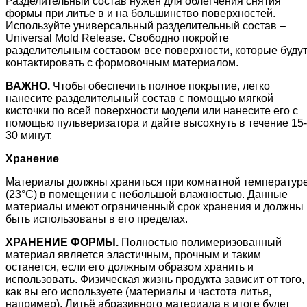
Разделительный состав нужен для облегчения снятия
формы при литье в и на большинство поверхностей.
Используйте универсальный разделительный состав –
Universal Mold Release. Свободно покройте
разделительным составом все поверхности, которые буду
контактировать с формовочным материалом.
ВАЖНО.
Чтобы обеспечить полное покрытие, легко
нанесите разделительный состав с помощью мягкой
кисточки по всей поверхности модели или нанесите его с
помощью пульверизатора и дайте высохнуть в течение 15-
30 минут.
Хранение
Материалы должны храниться при комнатной температур
(23°C) в помещении с небольшой влажностью. Данные
материалы имеют ограниченный срок хранения и должны
быть использованы в его пределах.
ХРАНЕНИЕ ФОРМЫ.
Полностью полимеризованный
материал является эластичным, прочным и таким
останется, если его должным образом хранить и
использовать. Физическая жизнь продукта зависит от того,
как вы его используете (материалы и частота литья,
например). Литьё абразивного материала в итоге будет