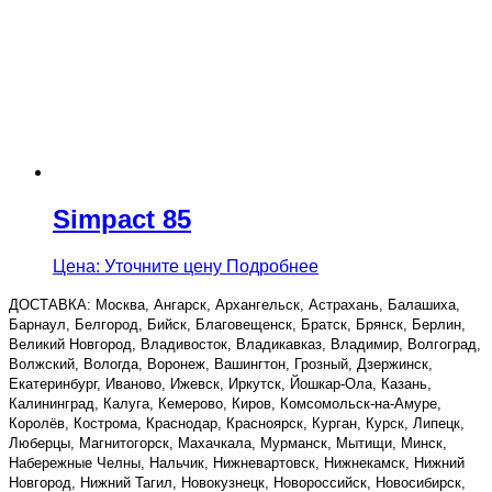
Simpact 85
Цена: Уточните цену
Подробнее
ДОСТАВКА: Москва, Ангарск, Архангельск, Астрахань, Балашиха,
Барнаул, Белгород, Бийск, Благовещенск, Братск, Брянск, Берлин,
Великий Новгород, Владивосток, Владикавказ, Владимир, Волгоград,
Волжский, Вологда, Воронеж, Вашингтон, Грозный, Дзержинск,
Екатеринбург, Иваново, Ижевск, Иркутск, Йошкар-Ола, Казань,
Калининград, Калуга, Кемерово, Киров, Комсомольск-на-Амуре,
Королёв, Кострома, Краснодар, Красноярск, Курган, Курск, Липецк,
Люберцы, Магнитогорск, Махачкала, Мурманск, Мытищи, Минск,
Набережные Челны, Нальчик, Нижневартовск, Нижнекамск, Нижний
Новгород, Нижний Тагил, Новокузнецк, Новороссийск, Новосибирск,