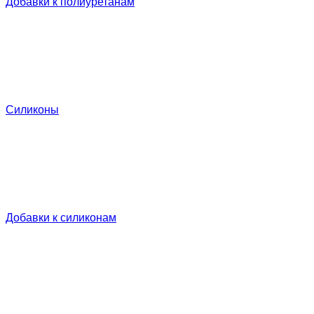
Добавки к полиуретанам
Силиконы
Добавки к силиконам