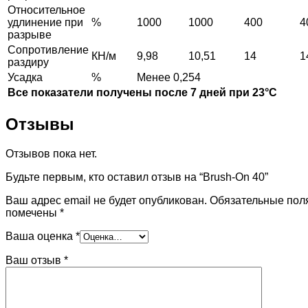
Относительное
удлинение при
%
1000
1000
400
4
разрыве
Сопротивление
КН/м
9,98
10,51
14
1
раздиру
Усадка
%
Менее 0,254
Все показатели получены после 7 дней при 23°С
Отзывы
Отзывов пока нет.
Будьте первым, кто оставил отзыв на “Brush-On 40”
Ваш адрес email не будет опубликован.
Обязательные пол
помечены
*
Ваша оценка
*
Ваш отзыв
*