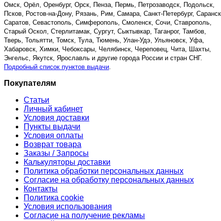
Омск, Орёл, Оренбург, Орск, Пенза, Пермь, Петрозаводск, Подольск,
Псков, Ростов-на-Дону, Рязань, Рим, Самара, Санкт-Петербург, Саранск
Саратов, Севастополь, Симферополь, Смоленск, Сочи, Ставрополь,
Старый Оскол, Стерлитамак, Сургут, Сыктывкар, Таганрог, Тамбов,
Тверь, Тольятти, Томск, Тула, Тюмень, Улан-Удэ, Ульяновск, Уфа,
Хабаровск, Химки, Чебоксары, Челябинск, Череповец, Чита, Шахты,
Энгельс, Якутск, Ярославль и другие города России и стран СНГ.
Подробный список пунктов выдачи
.
Покупателям
Статьи
Личный кабинет
Условия доставки
Пункты выдачи
Условия оплаты
Возврат товара
Заказы / Запросы
Калькуляторы доставки
Политика обработки персональных данных
Согласие на обработку персональных данных
Контакты
Политика cookie
Условия использования
Согласие на получение рекламы