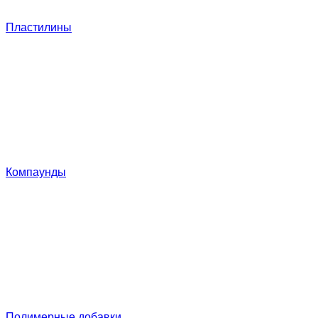
Пластилины
Компаунды
Полимерные добавки