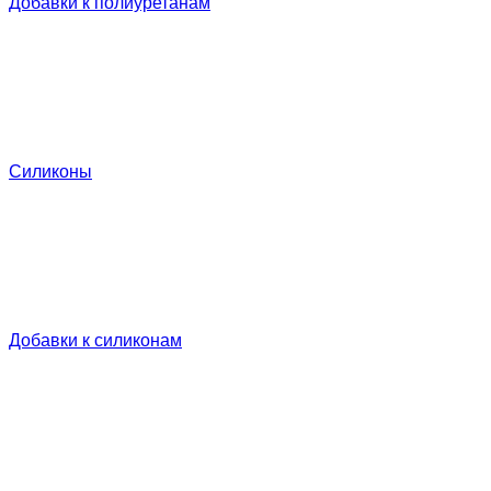
Добавки к полиуретанам
Силиконы
Добавки к силиконам