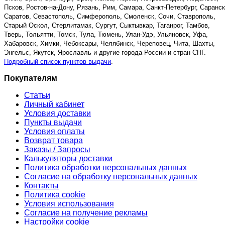
Псков, Ростов-на-Дону, Рязань, Рим, Самара, Санкт-Петербург, Саранск
Саратов, Севастополь, Симферополь, Смоленск, Сочи, Ставрополь,
Старый Оскол, Стерлитамак, Сургут, Сыктывкар, Таганрог, Тамбов,
Тверь, Тольятти, Томск, Тула, Тюмень, Улан-Удэ, Ульяновск, Уфа,
Хабаровск, Химки, Чебоксары, Челябинск, Череповец, Чита, Шахты,
Энгельс, Якутск, Ярославль и другие города России и стран СНГ.
Подробный список пунктов выдачи
.
Покупателям
Статьи
Личный кабинет
Условия доставки
Пункты выдачи
Условия оплаты
Возврат товара
Заказы / Запросы
Калькуляторы доставки
Политика обработки персональных данных
Согласие на обработку персональных данных
Контакты
Политика cookie
Условия использования
Согласие на получение рекламы
Настройки cookie