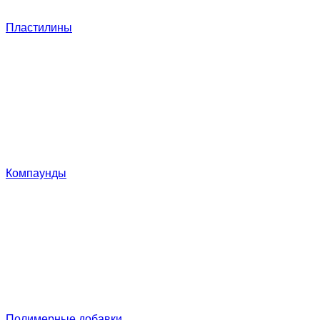
Пластилины
Компаунды
Полимерные добавки