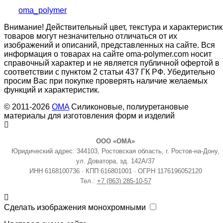
oma_polymer
Внимание! Действительный цвет, текстура и характеристик
товаров могут незначительно отличаться от их
изображений и описаний, представленных на сайте. Вся
информация о товарах на сайте oma-polymer.com носит
справочный характер и не является публичной офертой в
соответствии с пунктом 2 статьи 437 ГК РФ. Убедительно
просим Вас при покупке проверять наличие желаемых
функций и характеристик.
© 2011-2026
OMA
Силиконовые, полиуретановые
материалы для изготовления форм и изделий
ООО «ОМА»
Юридический адрес: 344103, Ростовская область, г. Ростов-на-Дону,
ул. Доватора, зд. 142А/37
ИНН 6168100736 · КПП 616801001 · ОГРН 1176196052120
Тел.:
+7 (863) 285-10-57
Сделать изображения монохромными