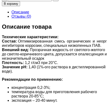
товара
В корзину
Пенталюкс
БП2
Описание
Отзывы (0)
Описание товара
Технические характеристики:
Состав:
Оптимизированная смесь органических и неорга
ингибиторов коррозии, специальных низкопенных ПАВ.
Внешний вид:
Прозрачная жидкость от светлого-желтого
до светло-коричневого цвета, допускается опалесценция и
незначительный осадок
Плотность:
1,2 г/см3 при 20°С.
Значение pH:
1,40 (1%-ого раствора в дистиллированной
воде).
Рекомендации по применению:
концентрация 0,2-3%;
температура воды для приготовления рабочего
раствора 20-85°С;
экспозиция – 20-40 минут.