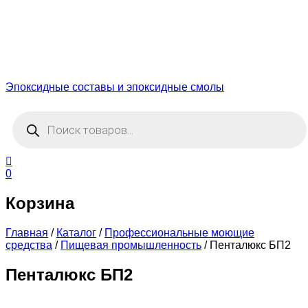
Эпоксидные составы и эпоксидные смолы
Поиск
товаров
0
Корзина
Главная
/
Каталог
/
Профессиональные моющие
средства
/
Пищевая промышленность
/
Пенталюкс БП2
Пенталюкс БП2