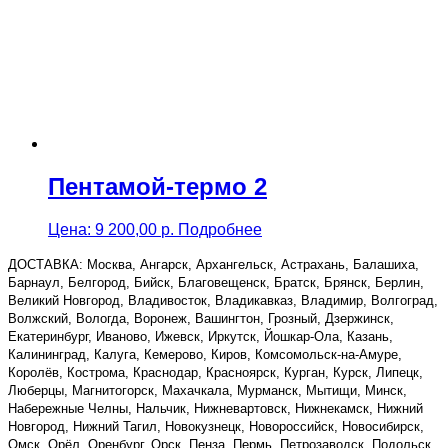
Пентамой-термо 2
Цена:
9 200,00
р.
Подробнее
ДОСТАВКА: Москва, Ангарск, Архангельск, Астрахань, Балашиха,
Барнаул, Белгород, Бийск, Благовещенск, Братск, Брянск, Берлин,
Великий Новгород, Владивосток, Владикавказ, Владимир, Волгоград,
Волжский, Вологда, Воронеж, Вашингтон, Грозный, Дзержинск,
Екатеринбург, Иваново, Ижевск, Иркутск, Йошкар-Ола, Казань,
Калининград, Калуга, Кемерово, Киров, Комсомольск-на-Амуре,
Королёв, Кострома, Краснодар, Красноярск, Курган, Курск, Липецк,
Люберцы, Магнитогорск, Махачкала, Мурманск, Мытищи, Минск,
Набережные Челны, Нальчик, Нижневартовск, Нижнекамск, Нижний
Новгород, Нижний Тагил, Новокузнецк, Новороссийск, Новосибирск,
Омск, Орёл, Оренбург, Орск, Пенза, Пермь, Петрозаводск, Подольск,