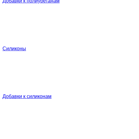
Добавки к полиуретанам
Силиконы
Добавки к силиконам