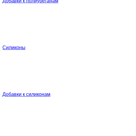
Добавки к полиуретанам
Силиконы
Добавки к силиконам