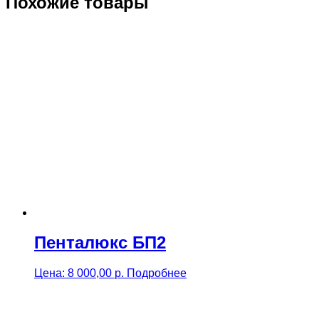
Похожие товары
Пенталюкс БП2
Цена:
8 000,00
р.
Подробнее