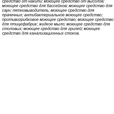
средство от накипи; моющее средство от высолов;
моющее средство для бассейнов; моющее средство для
саун; пятновыводитель; моющее средство для
прачечных; антибактериальное моющее средство;
противогрибковое моющее средство; моющее средство
для птицефабрик; жидкое мыло; моющее средство для
столовых; моющее средство для грилей; моющее
средство для канализационных стоков.