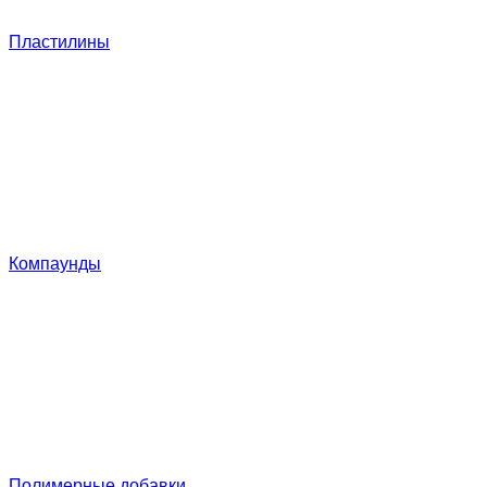
Пластилины
Компаунды
Полимерные добавки