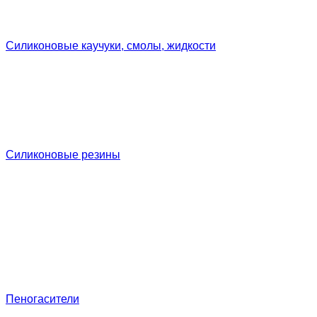
Силиконовые каучуки, смолы, жидкости
Силиконовые резины
Пеногасители