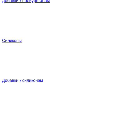
Добавки к полиуретанам
Силиконы
Добавки к силиконам