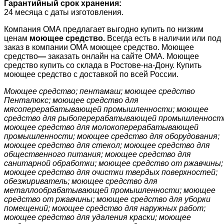
Гарантийный срок хранения:
24 месяца с даты изготовления.
Компания ОМА предлагает выгодно купить по низким
ценам
моющее средство.
Всегда есть в наличии или под
заказ в компании ОМА моющее средство. Моющее
средство
—
заказать онлайн на сайте ОМА. Моющее
средство купить со склада в Ростове-на-Дону. Купить
моющее средство с доставкой по всей России.
Моющее средство; пентамаш; моющее средство
Пенталюкс; моющее средство для
мясоперерабатывающей промышленности; моющее
средство для рыбоперерабатывающей промышленност
моющее средство для молокоперерабатывающей
промышленности; моющее средство для оборудования;
моющее средство для стекол; моющее средство для
общественного питания; моющее средство для
санитарной обработки; моющее средство от ржавчины;
моющее средство для очистки твердых поверхностей;
обезжириватель; моющее средство для
металлообрабатывающей промышленности; моющее
средство от ржавчины; моющее средство для уборки
помещений; моющее средство для наружных работ;
моющее средство для удаления краски; моющее