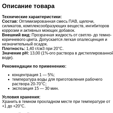
Описание товара
Технические характеристики:
Состав:
Оптимизированная смесь ПАВ, щелочи,
силикатов, комплексообразующих веществ, ингибиторов
коррозии и активных моющих добавок.
Внешний вид:
Прозрачная жидкость от светло- до темно-
коричневого цвета. Допускается легкая опалесценция и
незначительный осадок.
Плотность:
1,40 г/см3 при 20°С.
Значение pH:
13,00 (1%-ого раствора в дистиллированно
воде).
Рекомендации по применению:
концентрация 1 — 5%;
температура воды для приготовления рабочего
раствора 20-70°С;
экспозиция 15 — 30 мин.
Условия хранения:
Хранить в темном прохладном месте при температуре от
+1 до +20°С.