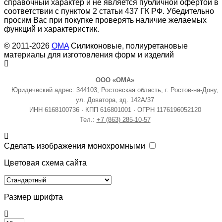
справочный характер и не является публичной офертой в
соответствии с пунктом 2 статьи 437 ГК РФ. Убедительно
просим Вас при покупке проверять наличие желаемых
функций и характеристик.
© 2011-2026
OMA
Силиконовые, полиуретановые
материалы для изготовления форм и изделий
ООО «ОМА»
Юридический адрес: 344103, Ростовская область, г. Ростов-на-Дону,
ул. Доватора, зд. 142А/37
ИНН 6168100736 · КПП 616801001 · ОГРН 1176196052120
Тел.:
+7 (863) 285-10-57
Сделать изображения монохромными
Цветовая схема сайта
Размер шрифта