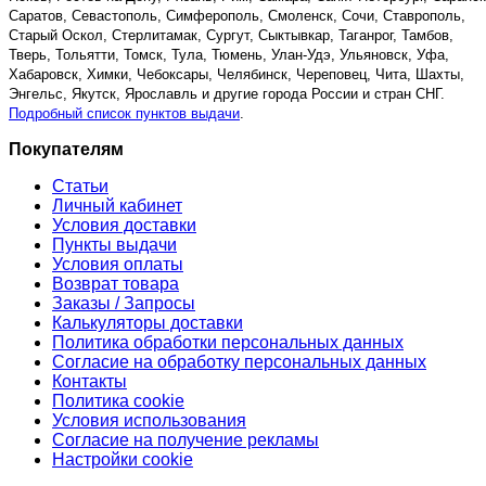
Саратов, Севастополь, Симферополь, Смоленск, Сочи, Ставрополь,
Старый Оскол, Стерлитамак, Сургут, Сыктывкар, Таганрог, Тамбов,
Тверь, Тольятти, Томск, Тула, Тюмень, Улан-Удэ, Ульяновск, Уфа,
Хабаровск, Химки, Чебоксары, Челябинск, Череповец, Чита, Шахты,
Энгельс, Якутск, Ярославль и другие города России и стран СНГ.
Подробный список пунктов выдачи
.
Покупателям
Статьи
Личный кабинет
Условия доставки
Пункты выдачи
Условия оплаты
Возврат товара
Заказы / Запросы
Калькуляторы доставки
Политика обработки персональных данных
Согласие на обработку персональных данных
Контакты
Политика cookie
Условия использования
Согласие на получение рекламы
Настройки cookie