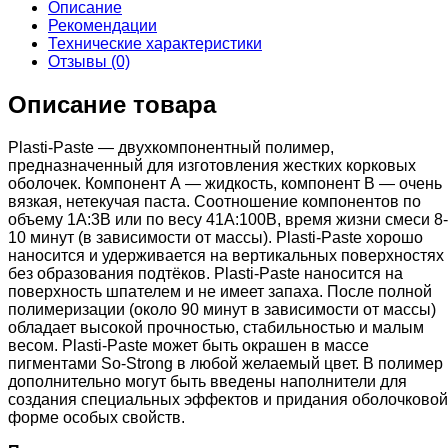
Описание
Рекомендации
Технические характеристики
Отзывы (0)
Описание товара
Plasti-Paste — двухкомпонентный полимер,
предназначенный для изготовления жестких корковых
оболочек. Компонент А — жидкость, компонент В — очень
вязкая, нетекучая паста. Соотношение компонентов по
объему 1А:3В или по весу 41А:100В, время жизни смеси 8-
10 минут (в зависимости от массы). Plasti-Paste хорошо
наносится и удерживается на вертикальных поверхностях
без образования подтёков. Plasti-Paste наносится на
поверхность шпателем и не имеет запаха. После полной
полимеризации (около 90 минут в зависимости от массы)
обладает высокой прочностью, стабильностью и малым
весом. Plasti-Paste может быть окрашен в массе
пигментами So-Strong в любой желаемый цвет. В полимер
дополнительно могут быть введены наполнители для
создания специальных эффектов и придания оболочковой
форме особых свойств.