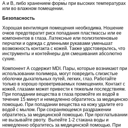
А и В, либо хранением формы при высоких температурах
или во влажном помещении.
Безопасность
Хорошая вентиляция помещения необходима. Ношение
очков предотвратит риск попадания пластмассы или ее
компонентов в глаза. Латексные или полиэтиленовые
перчатки и одежда с длинными рукавами уменьшат
возможность контакта с кожей. Также удостоверьтесь, что
инструменты и контейнеры для смешивания абсолютно
сухие.
Компонент А содержит MDI. Пары, которые возникают при
использовании полимера, могут повредить слизистые
оболочки дыхательных путей, легких, глаз. Работайте
только в хорошо проветриваемых помещениях. Контакт с
кожей, глазами может привести к тяжелым последствиям.
При попадании вещества в глаза промойте их водой в
течение 15 минут и немедленно обратитесь за медицинско
помощью. При попадании вещества на кожу удалите его
водой с мылом. При сохраняющемся раздражении
обратитесь за медицинской помощью. При проглатывании
не вызывайте рвоту. Выпейте 1-2 стакана воды и
немедленно обратитесь за медицинской помощью. При