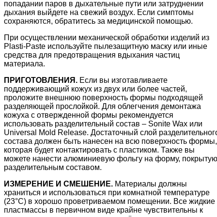
попадании паров в дыхательные пути или затруднении
дыхания выйдете на свежий воздух. Если симптомы
сохраняются, обратитесь за медицинской помощью.
При осуществлении механической обработки изделий из
Plasti-Paste используйте пылезащитную маску или иные
средства для предотвращения вдыхания частиц
материала.
ПРИГОТОВЛЕНИЯ.
Если вы изготавливаете
поддерживающий кожух из двух или более частей,
проложите внешнюю поверхность формы подходящей
разделяющей прослойкой. Для облегчения демонтажа
кожуха с отвержденной формы рекомендуется
использовать разделительный состав – Sonite Wax или
Universal Mold Release. Достаточный слой разделительног
состава должен быть нанесен на всю поверхность формы,
которая будет контактировать с пластиком. Также вы
можете нанести алюминиевую фольгу на форму, покрыту
разделительным составом.
ИЗМЕРЕНИЕ И СМЕШЕНИЕ.
Материалы должны
храниться и использоваться при комнатной температуре
(23°С) в хорошо проветриваемом помещении. Все жидкие
пластмассы в первичном виде крайне чувствительны к