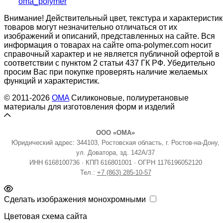
oma_polymer
Внимание! Действительный цвет, текстура и характеристик
товаров могут незначительно отличаться от их
изображений и описаний, представленных на сайте. Вся
информация о товарах на сайте oma-polymer.com носит
справочный характер и не является публичной офертой в
соответствии с пунктом 2 статьи 437 ГК РФ. Убедительно
просим Вас при покупке проверять наличие желаемых
функций и характеристик.
© 2011-2026
OMA
Силиконовые, полиуретановые
материалы для изготовления форм и изделий
ООО «ОМА»
Юридический адрес: 344103, Ростовская область, г. Ростов-на-Дону,
ул. Доватора, зд. 142А/37
ИНН 6168100736 · КПП 616801001 · ОГРН 1176196052120
Тел.:
+7 (863) 285-10-57
Сделать изображения монохромными
Цветовая схема сайта