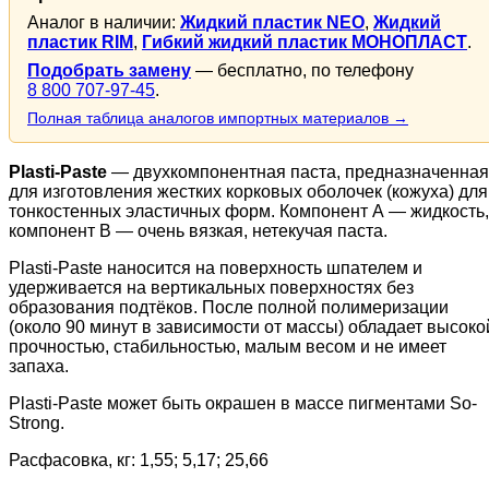
Аналог в наличии:
Жидкий пластик NEO
,
Жидкий
пластик RIM
,
Гибкий жидкий пластик МОНОПЛАСТ
.
Подобрать замену
— бесплатно, по телефону
8 800 707-97-45
.
Полная таблица аналогов импортных материалов →
Plasti-Paste
— двухкомпонентная паста, предназначенная
для изготовления жестких корковых оболочек (кожуха) для
тонкостенных эластичных форм. Компонент А — жидкость,
компонент В — очень вязкая, нетекучая паста.
Plasti-Paste наносится на поверхность шпателем и
удерживается на вертикальных поверхностях без
образования подтёков. После полной полимеризации
(около 90 минут в зависимости от массы) обладает высоко
прочностью, стабильностью, малым весом и не имеет
запаха.
Plasti-Paste может быть окрашен в массе пигментами So-
Strong.
Расфасовка, кг: 1,55; 5,17; 25,66