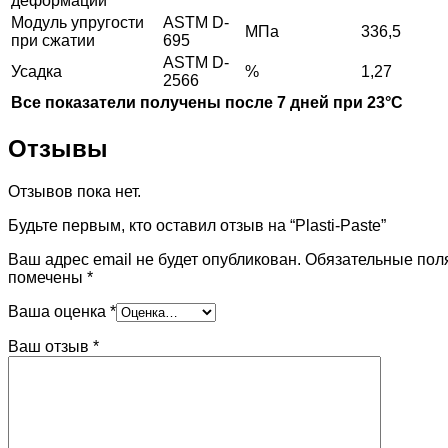
деформации
Модуль упругости
ASTM D-
МПа
336,5
при сжатии
695
ASTM D-
Усадка
%
1,27
2566
Все показатели получены после 7 дней при 23°С
Отзывы
Отзывов пока нет.
Будьте первым, кто оставил отзыв на “Plasti-Paste”
Ваш адрес email не будет опубликован.
Обязательные пол
помечены
*
Ваша оценка
*
Ваш отзыв
*