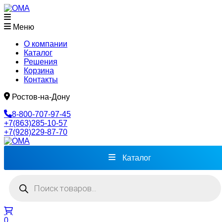
Меню
О компании
Каталог
Решения
Корзина
Контакты
Ростов-на-Дону
8-800-707-97-45
+7(863)285-10-57
+7(928)229-87-70
Каталог
Поиск
товаров
0