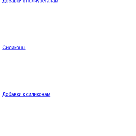
Добавки к полиуретанам
Силиконы
Добавки к силиконам