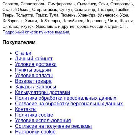
Саратов, Севастополь, Симферополь, Смоленск, Сочи, Ставрополь,
Старый Оскол, Стерлитамак, Сургут, Сыктывкар, Таганрог, Тамбов,
Тверь, Тольятти, Томск, Тула, Тюмень, Улан-Удэ, Ульяновск, Уфа,
Хабаровск, Химки, Чебоксары, Челябинск, Череповец, Чита, Шахты,
Энгельс, Якутск, Ярославль и другие города России и стран СНГ.
Подробный список пунктов выдачи
.
Покупателям
Статьи
Личный кабинет
Условия доставки
Пункты выдачи
Условия оплаты
Возврат товара
Заказы / Запросы
Калькуляторы доставки
Политика обработки персональных данных
Согласие на обработку персональных данных
Контакты
Политика cookie
Условия использования
Согласие на получение рекламы
Настройки cookie