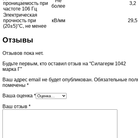
Не
проницаемость при
3,2
более
частоте 106 Гц
Электрическая
прочность при
кВ/мм
29,5
(20±5)°С, не менее
Отзывы
Отзывов пока нет.
Будьте первым, кто оставил отзыв на “Силагерм 1042
марка Г”
Ваш адрес email не будет опубликован.
Обязательные пол
помечены
*
Ваша оценка
*
Ваш отзыв
*