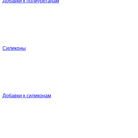
Добавки к полиуретанам
Силиконы
Добавки к силиконам