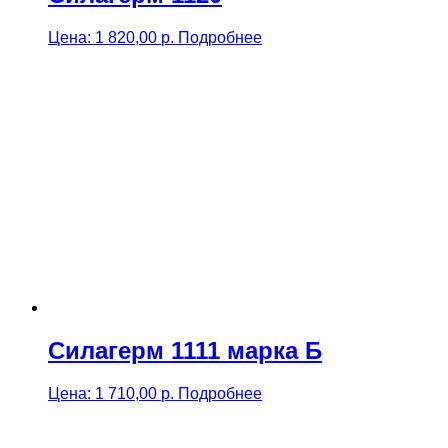
Цена:
1 820,00
р.
Подробнее
Силагерм 1111 марка Б
Цена:
1 710,00
р.
Подробнее