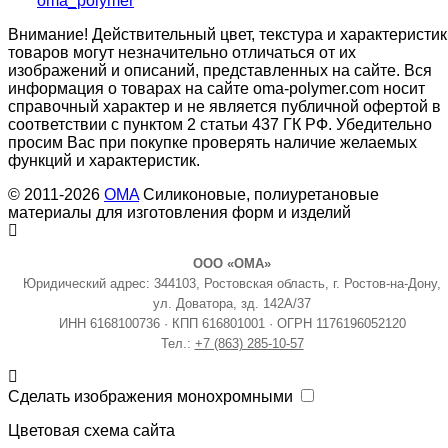
oma_polymer
Внимание! Действительный цвет, текстура и характеристик
товаров могут незначительно отличаться от их
изображений и описаний, представленных на сайте. Вся
информация о товарах на сайте oma-polymer.com носит
справочный характер и не является публичной офертой в
соответствии с пунктом 2 статьи 437 ГК РФ. Убедительно
просим Вас при покупке проверять наличие желаемых
функций и характеристик.
© 2011-2026
OMA
Силиконовые, полиуретановые
материалы для изготовления форм и изделий
ООО «ОМА»
Юридический адрес: 344103, Ростовская область, г. Ростов-на-Дону,
ул. Доватора, зд. 142А/37
ИНН 6168100736 · КПП 616801001 · ОГРН 1176196052120
Тел.:
+7 (863) 285-10-57
Сделать изображения монохромными
Цветовая схема сайта