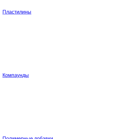
Пластилины
Компаунды
Полимерные добавки