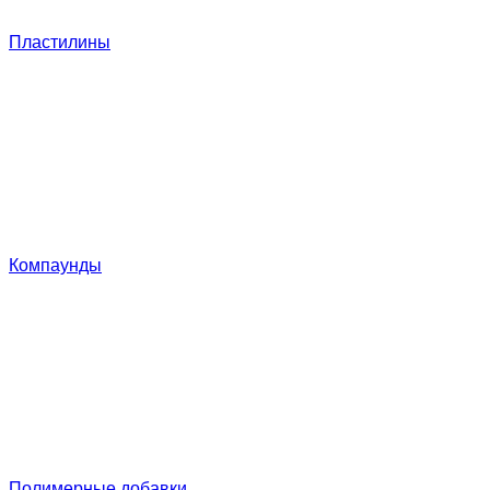
Пластилины
Компаунды
Полимерные добавки