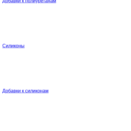
Добавки к полиуретанам
Силиконы
Добавки к силиконам