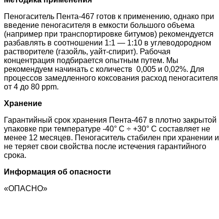
Пеногаситель Пента-467 готов к применению, однако при
введение пеногасителя в емкости большого объема
(например при транспортировке битумов) рекомендуется
разбавлять в соотношении 1:1 — 1:10 в углеводородном
растворителе (газойль, уайт-спирит). Рабочая
концентрация подбирается опытным путем. Мы
рекомендуем начинать с количеств 0,005 и 0,02%. Для
процессов замедленного коксования расход пеногасителя
от 4 до 80 ppm.
Хранение
Гарантийный срок хранения Пента-467 в плотно закрытой
упаковке при температуре -40° С ÷ +30° С составляет не
менее 12 месяцев. Пеногаситель стабилен при хранении и
не теряет свои свойства после истечения гарантийного
срока.
Информация об опасности
«ОПАСНО»