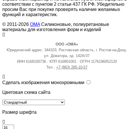
соответствии с пунктом 2 статьи 437 ГК РФ. Убедительно
просим Вас при покупке проверять наличие желаемых
функций и характеристик.
© 2011-2026
OMA
Силиконовые, полиуретановые
материалы для изготовления форм и изделий
ООО «ОМА»
Юридический адрес: 344103, Ростовская область, г. Ростов-на-Дону,
ул. Доватора, зд. 142А/37
ИНН 6168100736 · КПП 616801001 · ОГРН 1176196052120
Тел.:
+7 (863) 285-10-57
Сделать изображения монохромными
Цветовая схема сайта
Размер шрифта