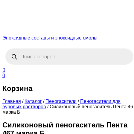
Эпоксидные составы и эпоксидные смолы
Поиск
товаров
0
Корзина
Главная
/
Каталог
/
Пеногасители
/
Пеногасители для
буровых растворов
/
Силиконовый пеногаситель Пента 46
марка Б
Силиконовый пеногаситель Пента
467 марка Б