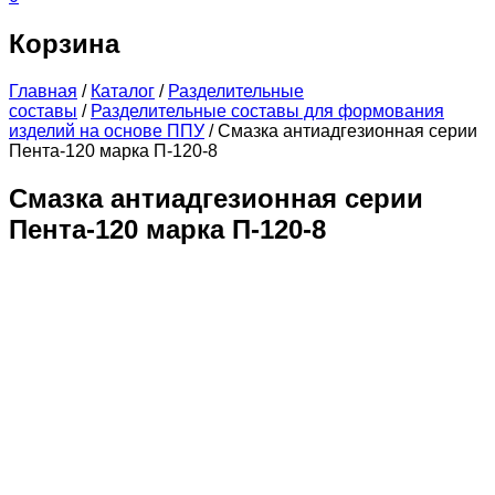
Корзина
Главная
/
Каталог
/
Разделительные
составы
/
Разделительные составы для формования
изделий на основе ППУ
/
Смазка антиадгезионная серии
Пента-120 марка П-120-8
Смазка антиадгезионная серии
Пента-120 марка П-120-8