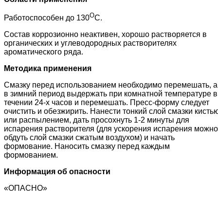
О
Работоспособен до 130
С.
Состав коррозионно неактивен, хорошо растворяется в
органических и углеводородных растворителях
ароматического ряда.
Методика применения
Смазку перед использованием необходимо перемешать, а
в зимний период выдержать при комнатной температуре в
течении 24-х часов и перемешать. Пресс-форму следует
очистить и обезжирить. Нанести тонкий слой смазки кисть
или распылением, дать просохнуть 1-2 минуты для
испарения растворителя (для ускорения испарения можно
обдуть слой смазки сжатым воздухом) и начать
формование. Наносить смазку перед каждым
формованием.
Информация об опасности
«ОПАСНО»