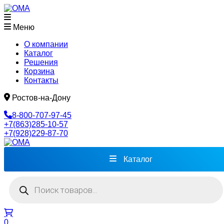
Меню
О компании
Каталог
Решения
Корзина
Контакты
Ростов-на-Дону
8-800-707-97-45
+7(863)285-10-57
+7(928)229-87-70
Каталог
Поиск
товаров
0