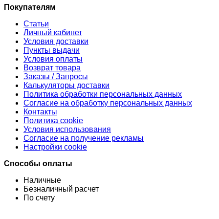
Покупателям
Статьи
Личный кабинет
Условия доставки
Пункты выдачи
Условия оплаты
Возврат товара
Заказы / Запросы
Калькуляторы доставки
Политика обработки персональных данных
Согласие на обработку персональных данных
Контакты
Политика cookie
Условия использования
Согласие на получение рекламы
Настройки cookie
Способы оплаты
Наличные
Безналичный расчет
По счету