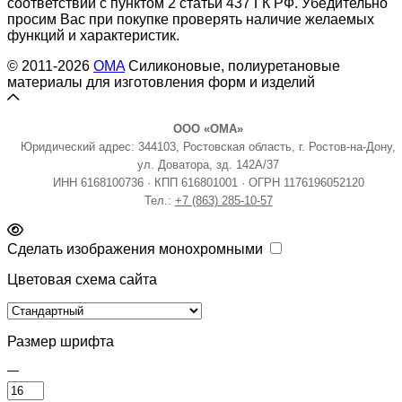
соответствии с пунктом 2 статьи 437 ГК РФ. Убедительно
просим Вас при покупке проверять наличие желаемых
функций и характеристик.
© 2011-2026
OMA
Силиконовые, полиуретановые
материалы для изготовления форм и изделий
ООО «ОМА»
Юридический адрес: 344103, Ростовская область, г. Ростов-на-Дону,
ул. Доватора, зд. 142А/37
ИНН 6168100736 · КПП 616801001 · ОГРН 1176196052120
Тел.:
+7 (863) 285-10-57
Сделать изображения монохромными
Цветовая схема сайта
Размер шрифта