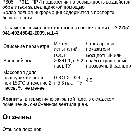
Р308 + Р311: ПРИ подозрении на возможность воздействи
обратиться за медицинской помощью.
Более полная информация содержится в паспорте
безопасности.
Параметры выходного контроля в соответствии с
ТУ 2257-
041-40245042-2009, и.1-4
Метод
Стандартные
Описание параметра
испытаний
показатели
ГОСТ
Бесцветный или
Внешний вид
20841.1, п.5.2
слабо окрашенный
наст. ТУ
прозрачный раствор
Массовая доля
нелетучих веществ
ГОСТ 31939
4,5
при 150°С в течение 2
п.5.3 наст. ТУ
часов, %, не менее
Хранить:
в герметично закрытой таре, в складском
помещении, снабженном вентиляцией.
Отзывы
Отзывов пока нет.