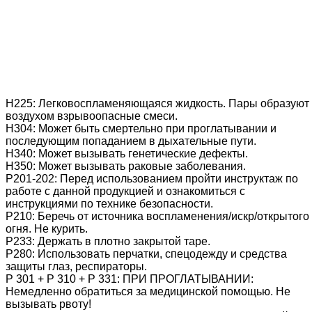
Н225: Легковоспламеняющаяся жидкость. Пары образуют 
воздухом взрывоопасные смеси.
Н304: Может быть смертельно при проглатывании и
последующим попаданием в дыхательные пути.
Н340: Может вызывать генетические дефекты.
Н350: Может вызывать раковые заболевания.
Р201-202: Перед использованием пройти инструктаж по
работе с данной продукцией и ознакомиться с
инструкциями по технике безопасности.
Р210: Беречь от источника воспламенения/искр/открытого
огня. Не курить.
Р233: Держать в плотно закрытой таре.
Р280: Использовать перчатки, спецодежду и средства
защиты глаз, респираторы.
Р 301 + Р 310 + Р 331: ПРИ ПРОГЛАТЫВАНИИ:
Немедленно обратиться за медицинской помощью. Не
вызывать рвоту!