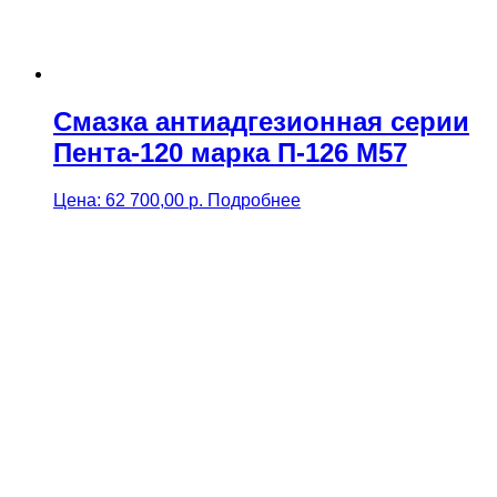
Смазка антиадгезионная серии
Пента-120 марка П-126 М57
Цена:
62 700,00
р.
Подробнее