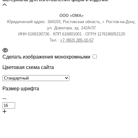
ООО «ОМА»
Юридический адрес: 344103, Ростовская область, г. Ростов-на-Дону,
ул. Доватора, зд. 142А/37
ИНН 6168100736 · КПП 616801001 · ОГРН 1176196052120
Тел.:
+7 (863) 285-10-57
Сделать изображения монохромными
Цветовая схема сайта
Размер шрифта