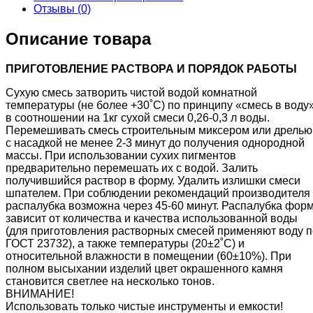
Отзывы (0)
Описание товара
ПРИГОТОВЛЕНИЕ РАСТВОРА И ПОРЯДОК РАБОТЫ
Сухую смесь затворить чистой водой комнатной
температуры (не более +30˚С) по принципу «смесь в воду
в соотношении на 1кг сухой смеси 0,26-0,3 л воды.
Перемешивать смесь строительным миксером или дрелью
с насадкой не менее 2-3 минут до получения однородной
массы. При использовании сухих пигментов
предварительно перемешать их с водой. Залить
получившийся раствор в форму. Удалить излишки смеси
шпателем. При соблюдении рекомендаций производителя
распалубка возможна через 45-60 минут. Распалубка фор
зависит от количества и качества использованной воды
(для приготовления растворных смесей применяют воду п
ГОСТ 23732), а также температуры (20±2˚С) и
относительной влажности в помещении (60±10%). При
полном высыхании изделий цвет окрашенного камня
становится светлее на несколько тонов.
ВНИМАНИЕ!
Использовать только чистые инструменты и емкости!