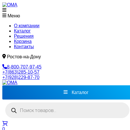
Меню
О компании
Каталог
Решения
Корзина
Контакты
Ростов-на-Дону
8-800-707-97-45
+7(863)285-10-57
+7(928)229-87-70
Каталог
Поиск
товаров
0