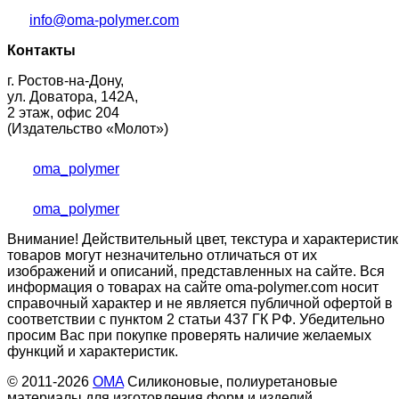
info@oma-polymer.com
Контакты
г. Ростов-на-Дону,
ул. Доватора, 142А,
2 этаж, офис 204
(Издательство «Молот»)
oma_polymer
oma_polymer
Внимание! Действительный цвет, текстура и характеристик
товаров могут незначительно отличаться от их
изображений и описаний, представленных на сайте. Вся
информация о товарах на сайте oma-polymer.com носит
справочный характер и не является публичной офертой в
соответствии с пунктом 2 статьи 437 ГК РФ. Убедительно
просим Вас при покупке проверять наличие желаемых
функций и характеристик.
© 2011-2026
OMA
Силиконовые, полиуретановые
материалы для изготовления форм и изделий