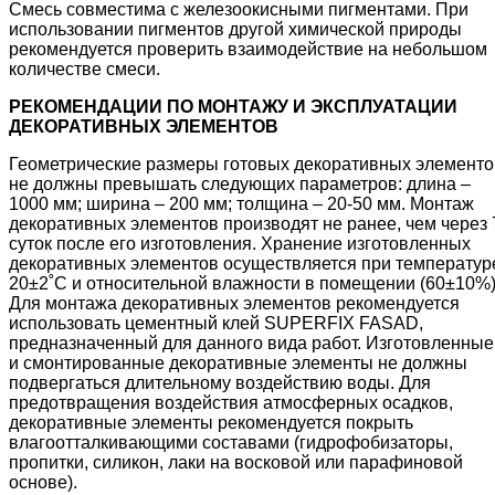
Смесь совместима с железоокисными пигментами. При
использовании пигментов другой химической природы
рекомендуется проверить взаимодействие на небольшом
количестве смеси.
РЕКОМЕНДАЦИИ ПО МОНТАЖУ И ЭКСПЛУАТАЦИИ
ДЕКОРАТИВНЫХ ЭЛЕМЕНТОВ
Геометрические размеры готовых декоративных элементо
не должны превышать следующих параметров: длина –
1000 мм; ширина – 200 мм; толщина – 20-50 мм. Монтаж
декоративных элементов производят не ранее, чем через 
суток после его изготовления. Хранение изготовленных
декоративных элементов осуществляется при температур
20±2˚С и относительной влажности в помещении (60±10%)
Для монтажа декоративных элементов рекомендуется
использовать цементный клей SUPERFIX FASAD,
предназначенный для данного вида работ. Изготовленные
и смонтированные декоративные элементы не должны
подвергаться длительному воздействию воды. Для
предотвращения воздействия атмосферных осадков,
декоративные элементы рекомендуется покрыть
влагоотталкивающими составами (гидрофобизаторы,
пропитки, силикон, лаки на восковой или парафиновой
основе).