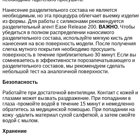
Нанесение разделительного состава не является
необходимым, но эта процедура облегчает выемку издели
из формы. Для работы с силиконами рекомендуется
разделительный агент Ease Release 200.
ВАЖНО.
Чтобы
убедиться в полном распределении наносимого
разделительного состава, используйте мягкую кисть для
нанесения на всю поверхность модели. После получения
слегка мутного покрытия необходимо просушить
поверхность в течение приблизительно 30 минут. Если вы
сомневаетесь в эффективности порозапечатывающего и
разделительного составов, мы рекомендуем сделать
небольшой тест на аналогичной поверхности.
Безопасность
Работайте при достаточной вентиляции. Контакт с кожей и
глазами может вызвать раздражение. При попадании в
глаза -промойте водой в течение 15 минут и немедленно
обратитесь за медицинской помощью. При попадании на
кожу -удалить материал сухой салфеткой, а затем смойте
водой с мылом.
Хранение