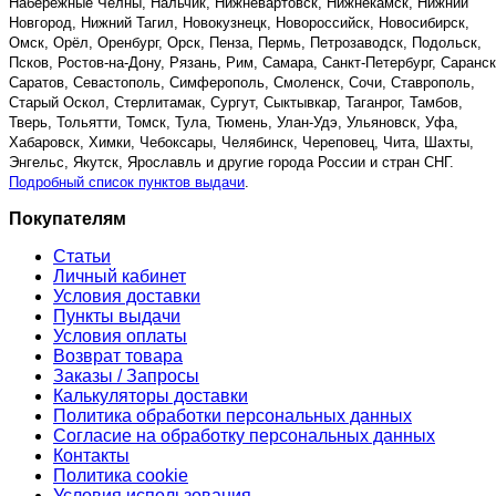
Набережные Челны, Нальчик, Нижневартовск, Нижнекамск, Нижний
Новгород, Нижний Тагил, Новокузнецк, Новороссийск, Новосибирск,
Омск, Орёл, Оренбург, Орск, Пенза, Пермь, Петрозаводск, Подольск,
Псков, Ростов-на-Дону, Рязань, Рим, Самара, Санкт-Петербург, Саранск
Саратов, Севастополь, Симферополь, Смоленск, Сочи, Ставрополь,
Старый Оскол, Стерлитамак, Сургут, Сыктывкар, Таганрог, Тамбов,
Тверь, Тольятти, Томск, Тула, Тюмень, Улан-Удэ, Ульяновск, Уфа,
Хабаровск, Химки, Чебоксары, Челябинск, Череповец, Чита, Шахты,
Энгельс, Якутск, Ярославль и другие города России и стран СНГ.
Подробный список пунктов выдачи
.
Покупателям
Статьи
Личный кабинет
Условия доставки
Пункты выдачи
Условия оплаты
Возврат товара
Заказы / Запросы
Калькуляторы доставки
Политика обработки персональных данных
Согласие на обработку персональных данных
Контакты
Политика cookie
Условия использования