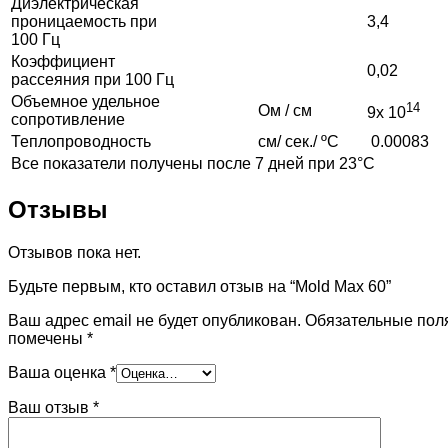
Диэлектрическая
проницаемость при
3,4
100 Гц
Коэффициент
0,02
рассеяния при 100 Гц
Объемное удельное
14
Ом / см
9х 10
сопротивление
Теплопроводность
см/ сек./ ºC
0.00083
Все показатели получены после 7 дней при 23°С
Отзывы
Отзывов пока нет.
Будьте первым, кто оставил отзыв на “Mold Max 60”
Ваш адрес email не будет опубликован.
Обязательные пол
помечены
*
Ваша оценка
*
Ваш отзыв
*