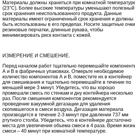
Материалы должны храниться при комнатной температур
(23°C). Более высокие температуры уменьшают полезный
срок хранения неиспользованного продукта. Данные
материалы имеют ограниченный срок хранения и должны
быть использованы в его пределах. Носите защитные очки
резиновые перчатки, длинные рукава, чтобы
минимизировать риск контакта с кожей.
ИЗМЕРЕНИЕ И СМЕШЕНИЕ.
Перед началом работ тщательно перемешайте компонент
А и В в фабричных упаковках. Отмерьте необходимое
количество компонентов А и В, поместите их в контейнер
для смешивания и тщательно перемешайте в течение по
меньшей мере 3 минут. Убедитесь, что вы хорошо
промешали смесь по стенкам и дну контейнера несколько
раз. После смешения компонентов рекомендуется
проведение вакуумной дегазации для удаления
скопившегося в смеси воздуха. Дегазация материала
производится в течение 2-3 минут при давлении 737 мм
ртутного столба. Убедитесь, что в контейнере достаточно
места для увеличения объема смеси в 4 раза. Время жизн
смеси – 40 минут при комнатной температуре.