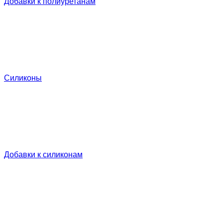
Добавки к полиуретанам
Силиконы
Добавки к силиконам