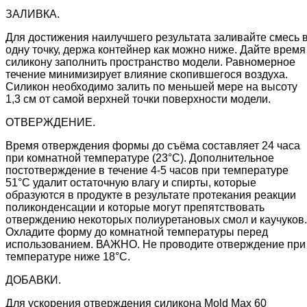
ЗАЛИВКА.
Для достижения наилучшего результата заливайте смесь 
одну точку, держа контейнер как можно ниже. Дайте время
силикону заполнить пространство модели. Равномерное
течение минимизирует влияние скопившегося воздуха.
Силикон необходимо залить по меньшей мере на высоту
1,3 см от самой верхней точки поверхности модели.
ОТВЕРЖДЕНИЕ.
Время отверждения формы до съёма составляет 24 часа
при комнатной температуре (23°C). Дополнительное
постотверждение в течение 4-5 часов при температуре
51°C удалит остаточную влагу и спирты, которые
образуются в продукте в результате протекания реакции
поликонденсации и которые могут препятствовать
отверждению некоторых полиуретановых смол и каучуков.
Охладите форму до комнатной температуры перед
использованием. ВАЖНО. Не проводите отверждение при
температуре ниже 18°C.
ДОБАВКИ.
Для ускорения отверждения силикона Mold Max 60