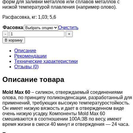
форм для заливки металлов или сплавов металлов с
низкой температурой плавления (например олово).
Расфасовка, кг: 1,03; 5,6
Фасовка
Очистить
Количество
товара
В корзину
Mold
Max
Описание
60
Рекомендации
Технические характеристики
Отзывы (0)
Описание товара
Mold Max 60
– силикон, отверждаемый соединениями
олова, по принципу поликонденсации, разработанный для
применений, требующих высокую температуростойкость.
Он имеет низкую вязкость и дает в отвержденном виде
очень низкую усадку. Компоненты Mold Max 60
смешиваются в соотношении 100А:3В по весу, имеют
время жизни в смеси 40 минут и отверждения — 24 часа.