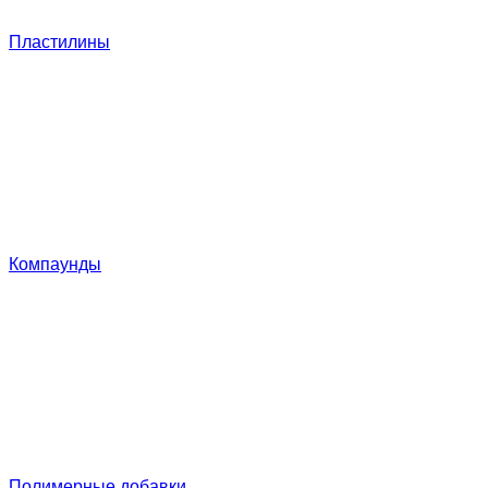
Пластилины
Компаунды
Полимерные добавки