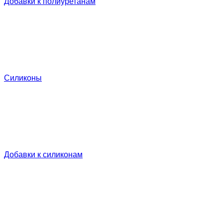
Добавки к полиуретанам
Силиконы
Добавки к силиконам