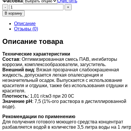
Фасовка
Очистить
Количество
товара
В корзину
Пента-441
Описание
Отзывы (0)
Описание товара
Технические характеристики
Состав
: Оптимизированная смесь ПАВ, ингибиторы
коррозии, комплексообразователи, загуститель.
Внешний вид
: Вязкая прозрачная слабоокрашенная
жидкость, допускается легкая опалесценция и
незначительный осадок. Выпускается с использование
красителя и отдушки, также без использования отдушки и
красителя.
Плотность
: 1,01 г/см3 при 20 0С
Значение pH
: 7,5 (1%-ого раствора в дистиллированной
воде).
Рекомендации по применению
Для получения готового моющего средства концентрат
разбавляется водой в количестве 3,5 литра воды на 1 лит