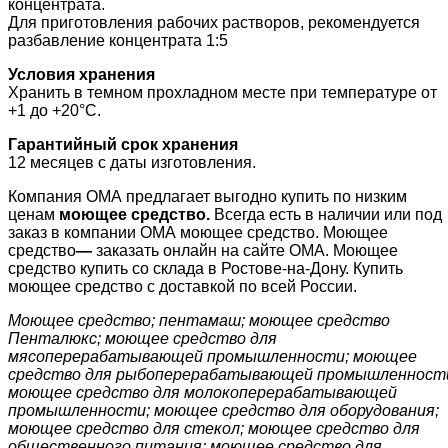
концентрата.
Для приготовления рабочих растворов, рекомендуется
разбавление концентрата 1:5
Условия хранения
Хранить в темном прохладном месте при температуре от
+1 до +20°С.
Гарантийный срок хранения
12 месяцев с даты изготовления.
Компания ОМА предлагает выгодно купить по низким
ценам
моющее средство.
Всегда есть в наличии или под
заказ в компании ОМА моющее средство. Моющее
средство
—
заказать онлайн на сайте ОМА. Моющее
средство купить со склада в Ростове-на-Дону. Купить
моющее средство с доставкой по всей России.
Моющее средство; пентамаш; моющее средство
Пенталюкс; моющее средство для
мясоперерабатывающей промышленности; моющее
средство для рыбоперерабатывающей промышленност
моющее средство для молокоперерабатывающей
промышленности; моющее средство для оборудования;
моющее средство для стекол; моющее средство для
общественного питания; моющее средство для