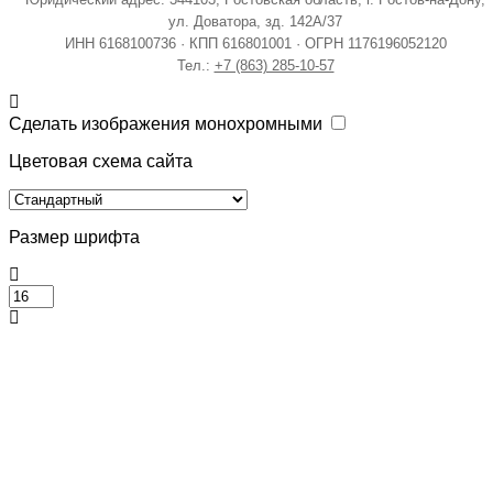
ул. Доватора, зд. 142А/37
ИНН 6168100736 · КПП 616801001 · ОГРН 1176196052120
Тел.:
+7 (863) 285-10-57
Сделать изображения монохромными
Цветовая схема сайта
Размер шрифта