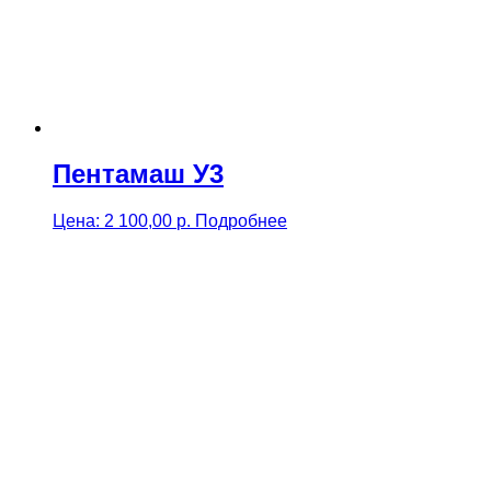
Пентамаш У3
Цена:
2 100,00
р.
Подробнее