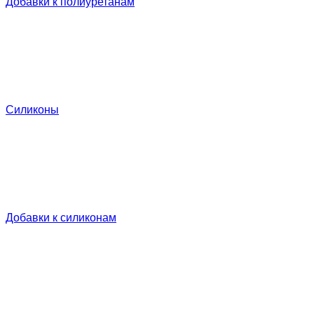
Добавки к полиуретанам
Силиконы
Добавки к силиконам