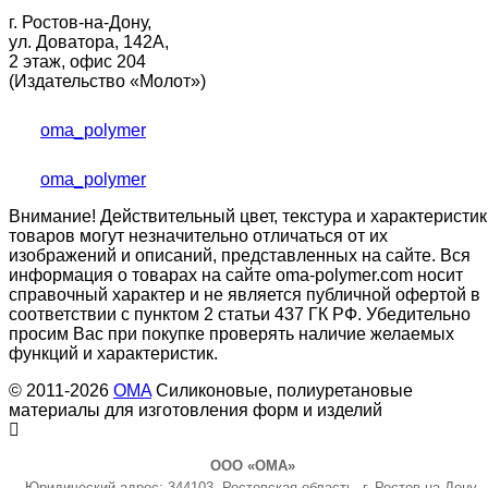
г. Ростов-на-Дону,
ул. Доватора, 142А,
2 этаж, офис 204
(Издательство «Молот»)
oma_polymer
oma_polymer
Внимание! Действительный цвет, текстура и характеристик
товаров могут незначительно отличаться от их
изображений и описаний, представленных на сайте. Вся
информация о товарах на сайте oma-polymer.com носит
справочный характер и не является публичной офертой в
соответствии с пунктом 2 статьи 437 ГК РФ. Убедительно
просим Вас при покупке проверять наличие желаемых
функций и характеристик.
© 2011-2026
OMA
Силиконовые, полиуретановые
материалы для изготовления форм и изделий
ООО «ОМА»
Юридический адрес: 344103, Ростовская область, г. Ростов-на-Дону,