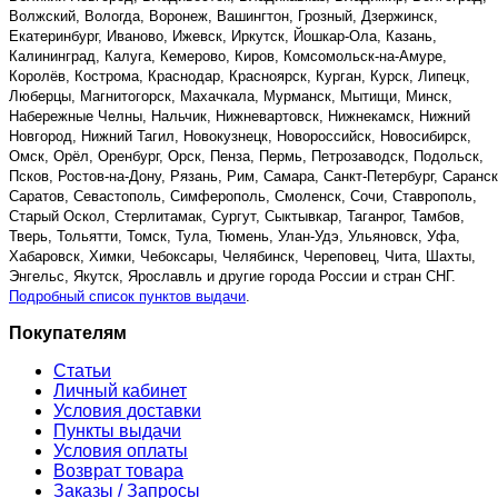
Волжский, Вологда, Воронеж, Вашингтон, Грозный, Дзержинск,
Екатеринбург, Иваново, Ижевск, Иркутск, Йошкар-Ола, Казань,
Калининград, Калуга, Кемерово, Киров, Комсомольск-на-Амуре,
Королёв, Кострома, Краснодар, Красноярск, Курган, Курск, Липецк,
Люберцы, Магнитогорск, Махачкала, Мурманск, Мытищи, Минск,
Набережные Челны, Нальчик, Нижневартовск, Нижнекамск, Нижний
Новгород, Нижний Тагил, Новокузнецк, Новороссийск, Новосибирск,
Омск, Орёл, Оренбург, Орск, Пенза, Пермь, Петрозаводск, Подольск,
Псков, Ростов-на-Дону, Рязань, Рим, Самара, Санкт-Петербург, Саранск
Саратов, Севастополь, Симферополь, Смоленск, Сочи, Ставрополь,
Старый Оскол, Стерлитамак, Сургут, Сыктывкар, Таганрог, Тамбов,
Тверь, Тольятти, Томск, Тула, Тюмень, Улан-Удэ, Ульяновск, Уфа,
Хабаровск, Химки, Чебоксары, Челябинск, Череповец, Чита, Шахты,
Энгельс, Якутск, Ярославль и другие города России и стран СНГ.
Подробный список пунктов выдачи
.
Покупателям
Статьи
Личный кабинет
Условия доставки
Пункты выдачи
Условия оплаты
Возврат товара
Заказы / Запросы