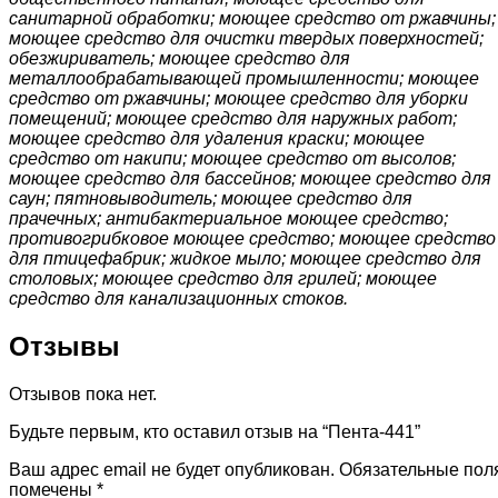
санитарной обработки; моющее средство от ржавчины;
моющее средство для очистки твердых поверхностей;
обезжириватель; моющее средство для
металлообрабатывающей промышленности; моющее
средство от ржавчины; моющее средство для уборки
помещений; моющее средство для наружных работ;
моющее средство для удаления краски; моющее
средство от накипи; моющее средство от высолов;
моющее средство для бассейнов; моющее средство для
саун; пятновыводитель; моющее средство для
прачечных; антибактериальное моющее средство;
противогрибковое моющее средство; моющее средство
для птицефабрик; жидкое мыло; моющее средство для
столовых; моющее средство для грилей; моющее
средство для канализационных стоков.
Отзывы
Отзывов пока нет.
Будьте первым, кто оставил отзыв на “Пента-441”
Ваш адрес email не будет опубликован.
Обязательные пол
помечены
*