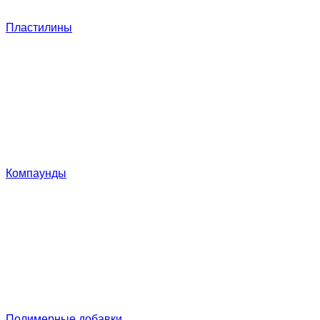
Пластилины
Компаунды
Полимерные добавки