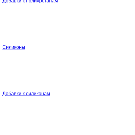
Добавки к полиуретанам
Силиконы
Добавки к силиконам