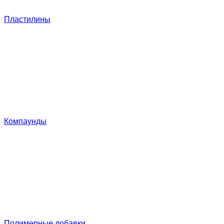
Пластилины
Компаунды
Полимерные добавки