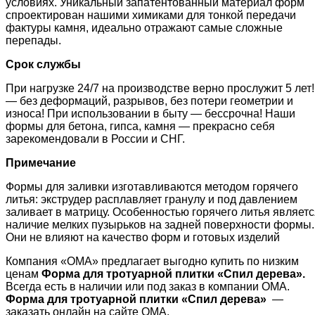
условиях. Уникальный запатентованный материал форм
спроектирован нашими химиками для тонкой передачи
фактуры камня, идеально отражают самые сложные
перепады.
Срок службы
При нагрузке 24/7 на производстве верно прослужит 5 лет!
— без деформаций, разрывов, без потери геометрии и
износа! При использовании в быту — бессрочна! Наши
формы для бетона, гипса, камня — прекрасно себя
зарекомендовали в России и СНГ.
Примечание
Формы для заливки изготавливаются методом горячего
литья: экструдер расплавляет гранулу и под давлением
заливает в матрицу. Особенностью горячего литья являетс
наличие мелких пузырьков на задней поверхности формы.
Они не влияют на качество форм и готовых изделий
Компания «ОМА» предлагает выгодно купить по низким
ценам
Форма для тротуарной плитки «
Спил дерева
»
.
Всегда есть в наличии или под заказ в компании ОМА.
Форма для тротуарной плитки «
Спил дерева
»
—
заказать онлайн на сайте ОМА.