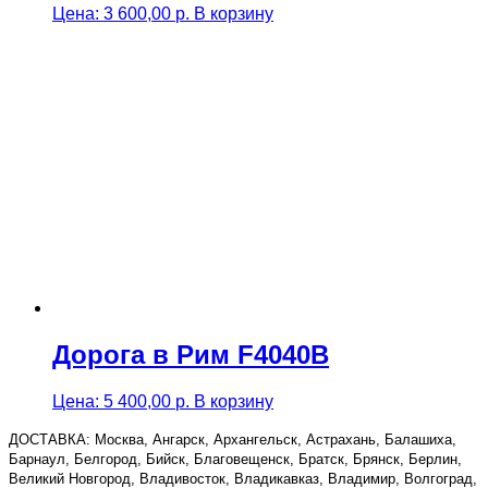
Цена:
3 600,00
р.
В корзину
Дорога в Рим F4040B
Цена:
5 400,00
р.
В корзину
ДОСТАВКА: Москва, Ангарск, Архангельск, Астрахань, Балашиха,
Барнаул, Белгород, Бийск, Благовещенск, Братск, Брянск, Берлин,
Великий Новгород, Владивосток, Владикавказ, Владимир, Волгоград,