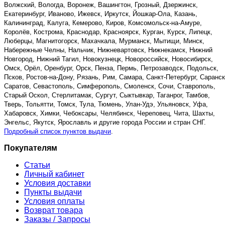
Волжский, Вологда, Воронеж, Вашингтон, Грозный, Дзержинск,
Екатеринбург, Иваново, Ижевск, Иркутск, Йошкар-Ола, Казань,
Калининград, Калуга, Кемерово, Киров, Комсомольск-на-Амуре,
Королёв, Кострома, Краснодар, Красноярск, Курган, Курск, Липецк,
Люберцы, Магнитогорск, Махачкала, Мурманск, Мытищи, Минск,
Набережные Челны, Нальчик, Нижневартовск, Нижнекамск, Нижний
Новгород, Нижний Тагил, Новокузнецк, Новороссийск, Новосибирск,
Омск, Орёл, Оренбург, Орск, Пенза, Пермь, Петрозаводск, Подольск,
Псков, Ростов-на-Дону, Рязань, Рим, Самара, Санкт-Петербург, Саранск
Саратов, Севастополь, Симферополь, Смоленск, Сочи, Ставрополь,
Старый Оскол, Стерлитамак, Сургут, Сыктывкар, Таганрог, Тамбов,
Тверь, Тольятти, Томск, Тула, Тюмень, Улан-Удэ, Ульяновск, Уфа,
Хабаровск, Химки, Чебоксары, Челябинск, Череповец, Чита, Шахты,
Энгельс, Якутск, Ярославль и другие города России и стран СНГ.
Подробный список пунктов выдачи
.
Покупателям
Статьи
Личный кабинет
Условия доставки
Пункты выдачи
Условия оплаты
Возврат товара
Заказы / Запросы