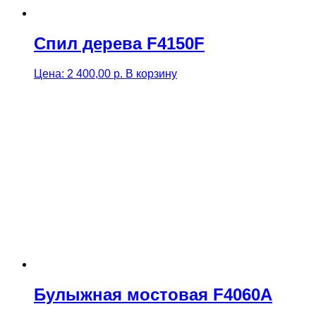
Спил дерева F4150F
Цена:
2 400,00
р.
В корзину
Булыжная мостовая F4060A