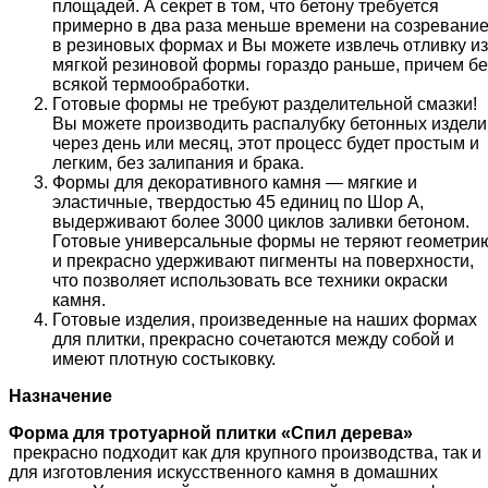
площадей. А секрет в том, что бетону требуется
примерно в два раза меньше времени на созревани
в резиновых формах и Вы можете извлечь отливку из
мягкой резиновой формы гораздо раньше, причем бе
всякой термообработки.
Готовые формы не требуют разделительной смазки!
Вы можете производить распалубку бетонных издели
через день или месяц, этот процесс будет простым и
легким, без залипания и брака.
Формы для декоративного камня — мягкие и
эластичные, твердостью 45 единиц по Шор А,
выдерживают более 3000 циклов заливки бетоном.
Готовые универсальные формы не теряют геометри
и прекрасно удерживают пигменты на поверхности,
что позволяет использовать все техники окраски
камня.
Готовые изделия, произведенные на наших формах
для плитки, прекрасно сочетаются между собой и
имеют плотную состыковку.
Назначение
Форма для тротуарной плитки «
Спил дерева
»
прекрасно подходит как для крупного производства, так и
для изготовления искусственного камня в домашних