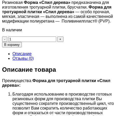
Резиновая
Форма «
Спил дерева»
предназначена для
изготовления тротуарной плитки, брусчатки.
Форма для
тротуарной плитки «
Спил дерева»
— особо прочная,
мягкая, эластичная — выполнена из самой качественной
модификации полиуретана — Поливинилпласт® (PVP).
В наличии
Количество
товара
В корзину
Спил
дерева
Описание
F4150H
Отзывы (0)
Описание товара
Преимущества
Форма для тротуарной плитки «
Спил
дерева
»:
Благодаря использованию в производстве готовых
резиновых форм для производства плитки Вы
существенно сократите производственный цикл, что
позволит Вам сократить количество работающих
форм и отказаться от части производственных