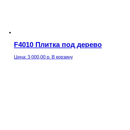
F4010 Плитка под дерево
Цена:
3 000,00
р.
В корзину