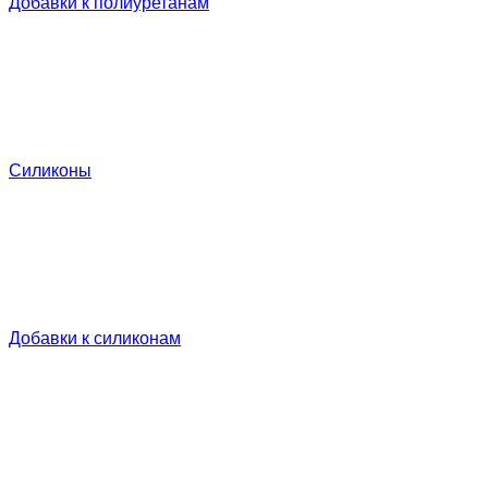
Добавки к полиуретанам
Силиконы
Добавки к силиконам