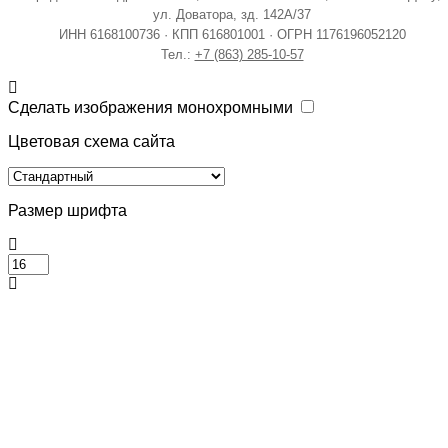
ул. Доватора, зд. 142А/37
ИНН 6168100736 · КПП 616801001 · ОГРН 1176196052120
Тел.:
+7 (863) 285-10-57
Сделать изображения монохромными
Цветовая схема сайта
Размер шрифта