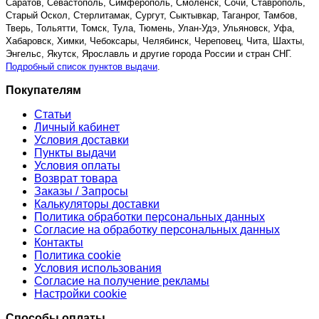
Саратов, Севастополь, Симферополь, Смоленск, Сочи, Ставрополь,
Старый Оскол, Стерлитамак, Сургут, Сыктывкар, Таганрог, Тамбов,
Тверь, Тольятти, Томск, Тула, Тюмень, Улан-Удэ, Ульяновск, Уфа,
Хабаровск, Химки, Чебоксары, Челябинск, Череповец, Чита, Шахты,
Энгельс, Якутск, Ярославль и другие города России и стран СНГ.
Подробный список пунктов выдачи
.
Покупателям
Статьи
Личный кабинет
Условия доставки
Пункты выдачи
Условия оплаты
Возврат товара
Заказы / Запросы
Калькуляторы доставки
Политика обработки персональных данных
Согласие на обработку персональных данных
Контакты
Политика cookie
Условия использования
Согласие на получение рекламы
Настройки cookie
Способы оплаты