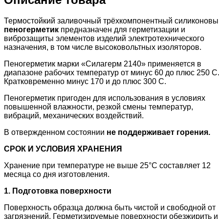
Термостойкий заливочный трёхкомпонентный силиконовы
пеногерметик
предназначен для герметизации и
виброзащиты элементов изделий электротехнического
назначения, в том числе высоковольтных изоляторов.
Пеногерметик марки «Силагерм 2140» применяется в
диапазоне рабочих температур от минус 60 до плюс 250 С
Кратковременно минус 170 и до плюс 300 С.
Пеногерметик пригоден для использования в условиях
повышенной влажности, резкой смены температур,
вибраций, механических воздействий.
В отвержденном состоянии
не поддерживает горения.
СРОК
И
УСЛОВИЯ
ХРАНЕНИЯ
Хранение при температуре не выше 25°C составляет 12
месяца со дня изготовления.
1. Подготовка поверхности
Поверхность образца должна быть чистой и свободной от
загрязнений. Герметизируемые поверхности обезжирить и