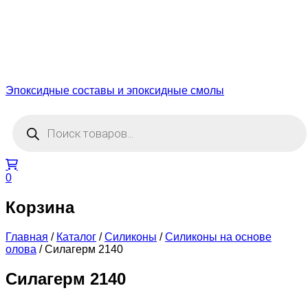
Эпоксидные составы и эпоксидные смолы
Поиск
товаров
0
Корзина
Главная
/
Каталог
/
Силиконы
/
Силиконы на основе
олова
/
Силагерм 2140
Силагерм 2140