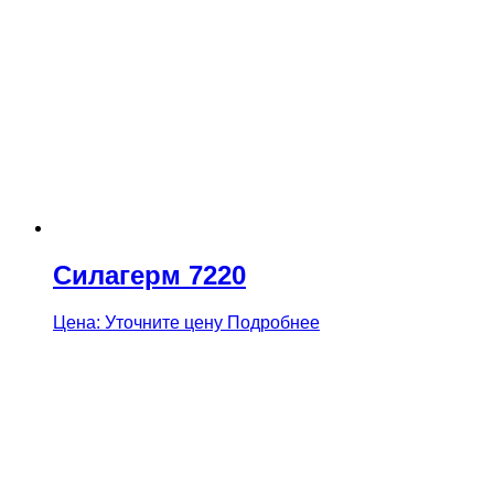
through
15
968,00 р.
Силагерм 7220
Цена: Уточните цену
Подробнее