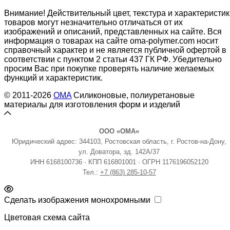
Внимание! Действительный цвет, текстура и характеристик
товаров могут незначительно отличаться от их
изображений и описаний, представленных на сайте. Вся
информация о товарах на сайте oma-polymer.com носит
справочный характер и не является публичной офертой в
соответствии с пунктом 2 статьи 437 ГК РФ. Убедительно
просим Вас при покупке проверять наличие желаемых
функций и характеристик.
© 2011-2026
OMA
Силиконовые, полиуретановые
материалы для изготовления форм и изделий
ООО «ОМА»
Юридический адрес: 344103, Ростовская область, г. Ростов-на-Дону,
ул. Доватора, зд. 142А/37
ИНН 6168100736 · КПП 616801001 · ОГРН 1176196052120
Тел.:
+7 (863) 285-10-57
Сделать изображения монохромными
Цветовая схема сайта